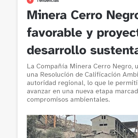
Tendencias
Minera Cerro Negr
favorable y proyec
desarrollo sustent
La Compañía Minera Cerro Negro, u
una Resolución de Calificación Ambi
autoridad regional, lo que le permit
avanzar en una nueva etapa marcad
compromisos ambientales.