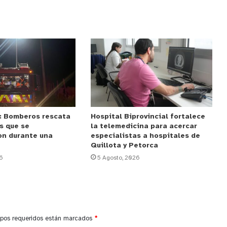
: Bomberos rescata
Hospital Biprovincial fortalece
s que se
la telemedicina para acercar
on durante una
especialistas a hospitales de
Quillota y Petorca
6
5 Agosto, 2026
pos requeridos están marcados
*