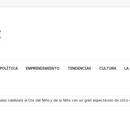
POLÍTICA
EMPRENDIMIENTO
TENDENCIAS
CULTURA
LA
s rescata a dos jóvenes que se desorientaron durante una caminata