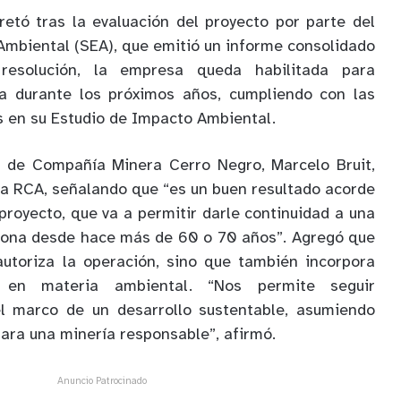
etó tras la evaluación del proyecto por parte del
 Ambiental (SEA), que emitió un informe consolidado
resolución, la empresa queda habilitada para
iva durante los próximos años, cumpliendo con las
s en su Estudio de Impacto Ambiental.
vo de Compañía Minera Cerro Negro, Marcelo Bruit,
 la RCA, señalando que “es un buen resultado acorde
proyecto, que va a permitir darle continuidad a una
 zona desde hace más de 60 o 70 años”. Agregó que
autoriza la operación, sino que también incorpora
 en materia ambiental. “Nos permite seguir
l marco de un desarrollo sustentable, asumiendo
para una minería responsable”, afirmó.
Anuncio Patrocinado