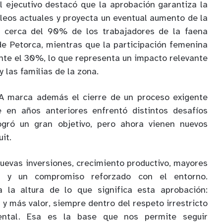
el ejecutivo destacó que la aprobación garantiza la
eos actuales y proyecta un eventual aumento de la
, cerca del 90% de los trabajadores de la faena
 de Petorca, mientras que la participación femenina
te el 30%, lo que representa un impacto relevante
y las familias de la zona.
A marca además el cierre de un proceso exigente
 en años anteriores enfrentó distintos desafíos
logró un gran objetivo, pero ahora vienen nuevos
it.
nuevas inversiones, crecimiento productivo, mayores
as y un compromiso reforzado con el entorno.
 la altura de lo que significa esta aprobación:
y más valor, siempre dentro del respeto irrestricto
ental. Esa es la base que nos permite seguir