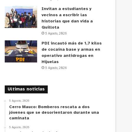
Invitan a estudiantes y
vecinos a escribir las
historias que dan vida a
Quillota
5 Agosto, 2026
PDI incautó más de 1,7 kilos
de cocaína base y armas en
operativo antidrogas en
Hijuelas
5 Agosto, 2026
Ultimas noticias
5 Agosto, 2026
Cerro Mauco: Bomberos rescata a dos
jóvenes que se desorientaron durante una
caminata
5 Agosto, 2026