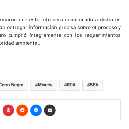
rmaron que este hito será comunicado a distintos
 de entregar información precisa sobre el proceso y
gro cumplió íntegramente con los requerimientos
oridad ambiental.
Cerro Negro
Minería
RCA
SEA