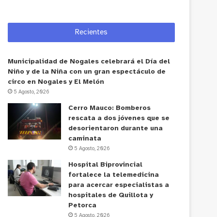
Recientes
Municipalidad de Nogales celebrará el Día del
Niño y de la Niña con un gran espectáculo de
circo en Nogales y El Melón
5 Agosto, 2026
Cerro Mauco: Bomberos
rescata a dos jóvenes que se
desorientaron durante una
caminata
5 Agosto, 2026
Hospital Biprovincial
fortalece la telemedicina
para acercar especialistas a
hospitales de Quillota y
Petorca
5 Agosto, 2026