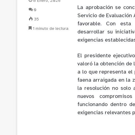
8 Enero, 2026
La aprobación se concr
0
Servicio de Evaluación
35
favorable. Con esta 
1 minuto de lectura
desarrollar su iniciat
exigencias establecida
El presidente ejecuti
valoró la obtención de
a lo que representa el 
faena arraigada en la
la resolución no solo 
nuevos compromisos
funcionando dentro de
exigencias relevantes 