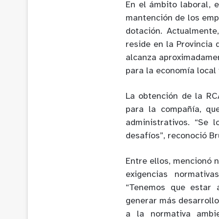
En el ámbito laboral, 
mantención de los empl
dotación. Actualmente
reside en la Provincia
alcanza aproximadamen
para la economía local 
La obtención de la RC
para la compañía, que
administrativos. “Se 
desafíos”, reconoció Bru
Entre ellos, mencionó 
exigencias normativ
“Tenemos que estar a
generar más desarrollo 
a la normativa ambi