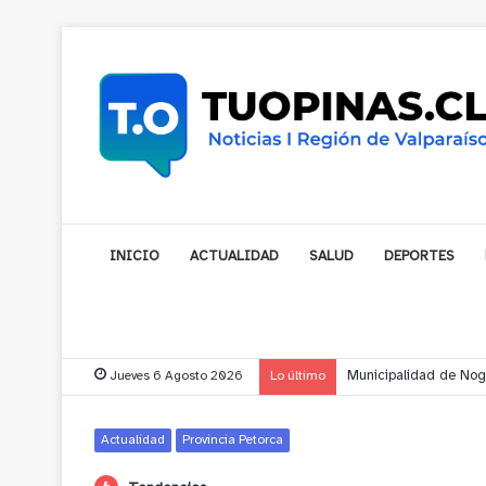
INICIO
ACTUALIDAD
SALUD
DEPORTES
Jueves 6 Agosto 2026
Lo último
Cerro Mauco: Bombero
Actualidad
Provincia Petorca