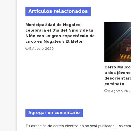
Artículos relacionados
Municipalidad de Nogales
celebrará el Día del Niño y de la
Niña con un gran espectáculo de
circo en Nogales y El Melón
5 Agosto, 2026
Cerro Mauco
a dos jóvene
desorientar
caminata
5 Agosto, 202
Agregar un comentario
Tu dirección de correo electrónico no será publicada.
Los cam