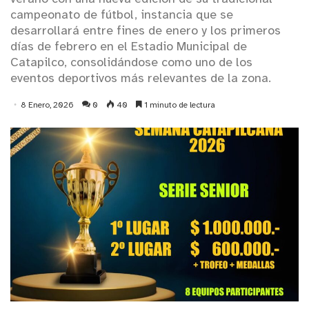
campeonato de fútbol, instancia que se
desarrollará entre fines de enero y los primeros
días de febrero en el Estadio Municipal de
Catapilco, consolidándose como uno de los
eventos deportivos más relevantes de la zona.
8 Enero, 2026
0
40
1 minuto de lectura