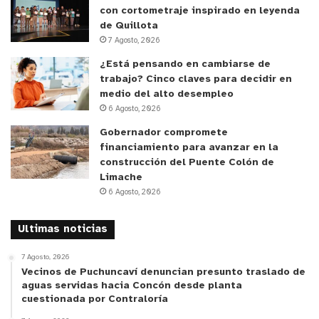
con cortometraje inspirado en leyenda
de Quillota
7 Agosto, 2026
¿Está pensando en cambiarse de
trabajo? Cinco claves para decidir en
medio del alto desempleo
6 Agosto, 2026
Gobernador compromete
financiamiento para avanzar en la
construcción del Puente Colón de
Limache
6 Agosto, 2026
Ultimas noticias
7 Agosto, 2026
Vecinos de Puchuncaví denuncian presunto traslado de
aguas servidas hacia Concón desde planta
cuestionada por Contraloría