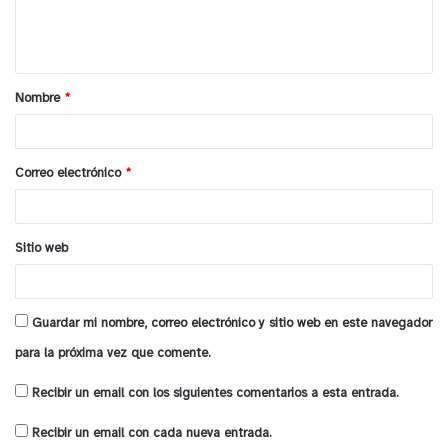
n
t
a
Nombre
*
r
i
o
Correo electrónico
*
*
Sitio web
Guardar mi nombre, correo electrónico y sitio web en este navegador
para la próxima vez que comente.
Recibir un email con los siguientes comentarios a esta entrada.
Recibir un email con cada nueva entrada.