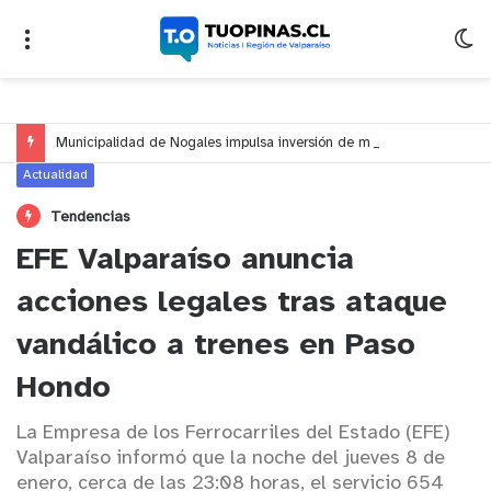
Municipalidad de Nogales impulsa inversión de más de $125 millones para mejorar el sector El Polígono
Actualidad
Tendencias
EFE Valparaíso anuncia
acciones legales tras ataque
vandálico a trenes en Paso
Hondo
La Empresa de los Ferrocarriles del Estado (EFE)
Valparaíso informó que la noche del jueves 8 de
enero, cerca de las 23:08 horas, el servicio 654