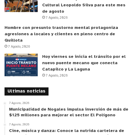
Cultural Leopoldo Silva para este mes
de agosto
7 Agosto, 2026
Hombre con presunto trastorno mental protagoniza
agresiones a locales y clientes en pleno centro de
Quillota
7 Agosto, 2026
Hoy viernes se inicia el tránsito por el
nuevo puente mecano que conecta
Catapilco y La Laguna
7 Agosto, 2026
Ultimas noticias
7 Agosto, 2026
Municipalidad de Nogales impulsa inversión de más de
$125 millones para mejorar el sector El Polígono
7 Agosto, 2026
Cine, música y danza: Conoce la nutrida cartelera de