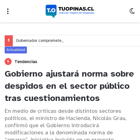
Gobernador compromete financiamiento para avanzar en la construcción del Puente Colón de Limache
Actualidad
Tendencias
Gobierno ajustará norma sobre
despidos en el sector público
tras cuestionamientos
En medio de críticas desde distintos sectores
políticos, el ministro de Hacienda, Nicolás Grau,
confirmó que el Gobierno introducirá
modificaciones a la denominada norma de