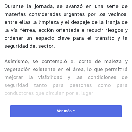
Durante la jornada, se avanzó en una serie de
materias consideradas urgentes por los vecinos,
entre ellas la limpieza y el despeje de la franja de
la vía férrea, acción orientada a reducir riesgos y
ordenar un espacio clave para el tránsito y la
seguridad del sector.
Asimismo, se contempló el corte de maleza y
vegetación existente en el área, lo que permitirá
mejorar la visibilidad y las condiciones de
seguridad tanto para peatones como para
conductores que circulan por el lugar.
Anuncio Patrocinado
Ver más
Otro de los puntos abordados fue la evaluación de
eventuales mejoras en el cruce y el acceso a la