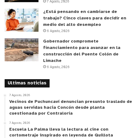
7 Agosto, 2026
¿Está pensando en cambiarse de
trabajo? Cinco claves para decidir en
medio del alto desempleo
6 Agosto, 2026
Gobernador compromete
financiamiento para avanzar en la
construcción del Puente Colón de
Limache
6 Agosto, 2026
Ultimas noticias
7 Agosto, 2026
Vecinos de Puchuncaví denuncian presunto traslado de
aguas servidas hacia Concón desde planta
cuestionada por Contraloría
7 Agosto, 2026
Escuela La Palma lleva la lectura al cine con
cortometraje inspirado en leyenda de Quillota