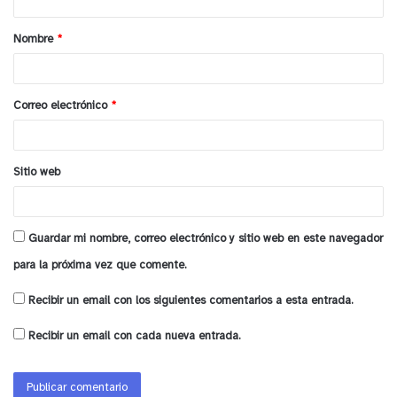
a
Nombre
*
r
i
o
Correo electrónico
*
*
Sitio web
Guardar mi nombre, correo electrónico y sitio web en este navegador
para la próxima vez que comente.
Recibir un email con los siguientes comentarios a esta entrada.
Recibir un email con cada nueva entrada.