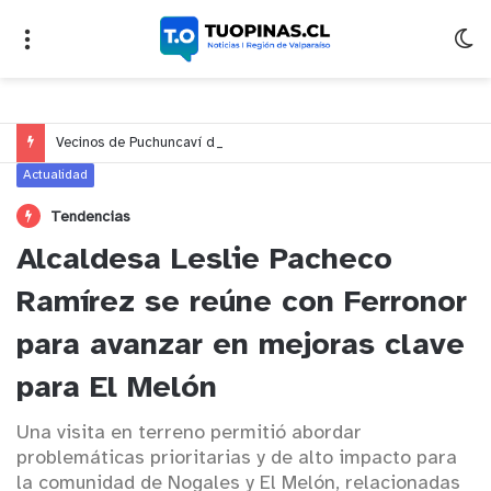
Vecinos de Puchuncaví denuncian presunto traslado de aguas servidas hacia Concón desde planta cuestionada por Contraloría
Actualidad
Tendencias
Alcaldesa Leslie Pacheco
Ramírez se reúne con Ferronor
para avanzar en mejoras clave
para El Melón
Una visita en terreno permitió abordar
problemáticas prioritarias y de alto impacto para
la comunidad de Nogales y El Melón, relacionadas