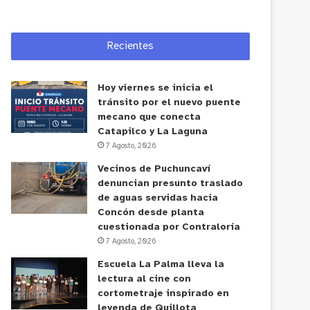
Recientes
Hoy viernes se inicia el
tránsito por el nuevo puente
mecano que conecta
Catapilco y La Laguna
7 Agosto, 2026
Vecinos de Puchuncaví
denuncian presunto traslado
de aguas servidas hacia
Concón desde planta
cuestionada por Contraloría
7 Agosto, 2026
Escuela La Palma lleva la
lectura al cine con
cortometraje inspirado en
leyenda de Quillota