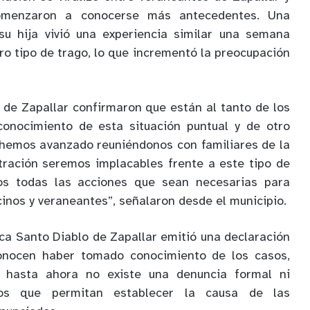
comenzaron a conocerse más antecedentes. Una
u hija vivió una experiencia similar una semana
ro tipo de trago, lo que incrementó la preocupación
 de Zapallar confirmaron que están al tanto de los
onocimiento de esta situación puntual y de otro
 hemos avanzado reuniéndonos con familiares de la
tración seremos implacables frente a este tipo de
s todas las acciones que sean necesarias para
inos y veraneantes”, señalaron desde el municipio.
eca Santo Diablo de Zapallar emitió una declaración
conocen haber tomado conocimiento de los casos,
 hasta ahora no existe una denuncia formal ni
cos que permitan establecer la causa de las