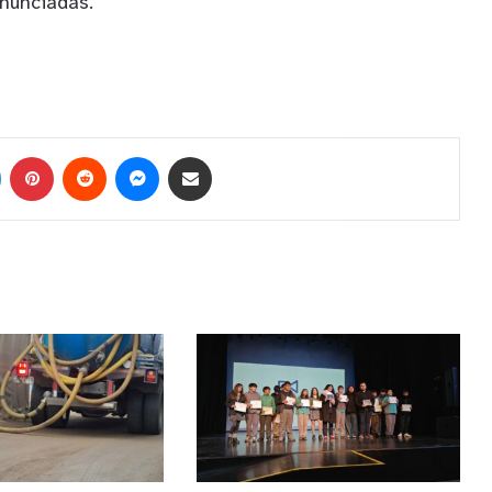
nunciadas.