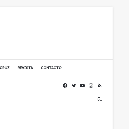
 CRUZ
REVISTA
CONTACTO
cuestionada por Contraloría