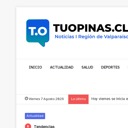
INICIO
ACTUALIDAD
SALUD
DEPORTES
Viernes 7 Agosto 2026
Lo último
Vecinos de Puchuncav
Actualidad
Tendencias