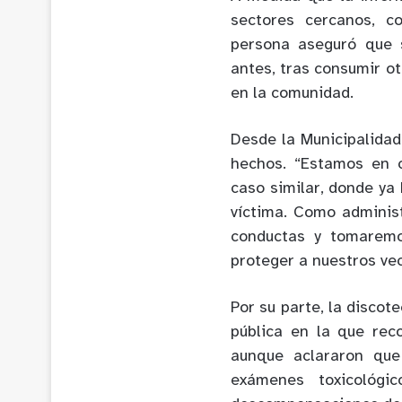
sectores cercanos, 
persona aseguró que s
antes, tras consumir ot
en la comunidad.
Desde la Municipalidad
hechos. “Estamos en c
caso similar, donde ya
víctima. Como adminis
conductas y tomaremo
proteger a nuestros vec
Por su parte, la discot
pública en la que re
aunque aclararon que
exámenes toxicológi