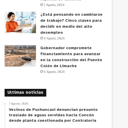
7 Agosto, 2026
¿Está pensando en cambiarse
de trabajo? Cinco claves para
decidir en medio del alto
desempleo
6 Agosto, 2026
Gobernador compromete
financiamiento para avanzar
en la construcción del Puente
Colón de Limache
6 Agosto, 2026
Ultimas noticias
7 Agosto, 2026
Vecinos de Puchuncaví denuncian presunto
traslado de aguas servidas hacia Concón
desde planta cuestionada por Contraloría