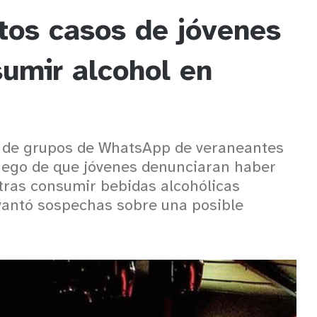
tos casos de jóvenes
umir alcohol en
s de grupos de WhatsApp de veraneantes
luego de que jóvenes denunciaran haber
ras consumir bebidas alcohólicas
evantó sospechas sobre una posible