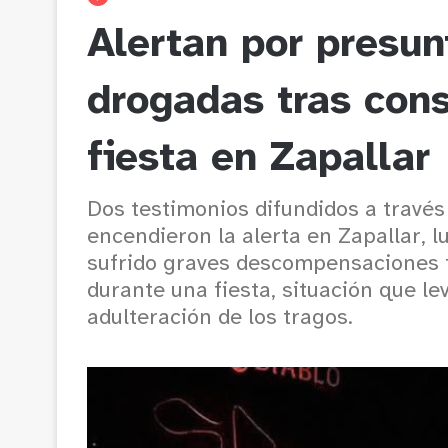
Alertan por presun
drogadas tras cons
fiesta en Zapallar
Dos testimonios difundidos a travé
encendieron la alerta en Zapallar, 
sufrido graves descompensaciones t
durante una fiesta, situación que l
adulteración de los tragos.