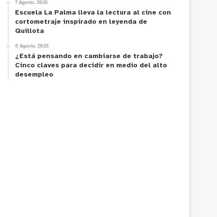
7 Agosto, 2026
Escuela La Palma lleva la lectura al cine con
cortometraje inspirado en leyenda de
Quillota
6 Agosto, 2026
¿Está pensando en cambiarse de trabajo?
Cinco claves para decidir en medio del alto
desempleo