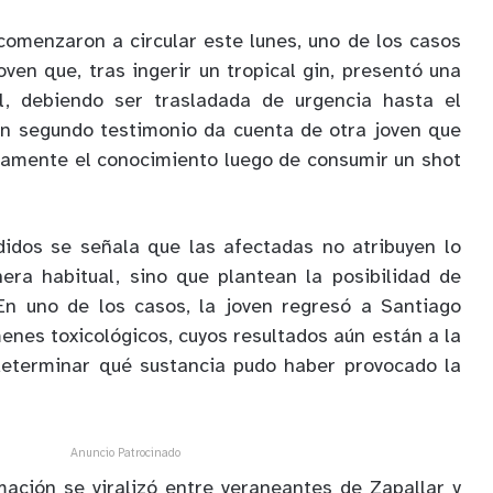
comenzaron a circular este lunes, uno de los casos
ven que, tras ingerir un tropical gin, presentó una
l, debiendo ser trasladada de urgencia hasta el
Un segundo testimonio da cuenta de otra joven que
tamente el conocimiento luego de consumir un shot
didos se señala que las afectadas no atribuyen lo
era habitual, sino que plantean la posibilidad de
En uno de los casos, la joven regresó a Santiago
nes toxicológicos, cuyos resultados aún están a la
 determinar qué sustancia pudo haber provocado la
Anuncio Patrocinado
ación se viralizó entre veraneantes de Zapallar y