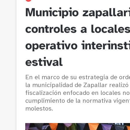
Municipio zapallari
controles a locale
operativo interinst
estival
En el marco de su estrategia de ord
la municipalidad de Zapallar realiz
fiscalización enfocado en locales no
cumplimiento de la normativa vigent
molestos.