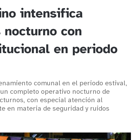
no intensifica
s nocturno con
itucional en periodo
enamiento comunal en el periodo estival,
ó un completo operativo nocturno de
cturnos, con especial atención al
e en materia de seguridad y ruidos