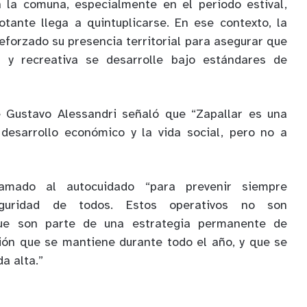
n la comuna, especialmente en el periodo estival,
otante llega a quintuplicarse. En ese contexto, la
eforzado su presencia territorial para asegurar que
l y recreativa se desarrolle bajo estándares de
de Gustavo Alessandri señaló que “Zapallar es una
desarrollo económico y la vida social, pero no a
amado al autocuidado “para prevenir siempre
uridad de todos. Estos operativos no son
que son parte de una estrategia permanente de
ción que se mantiene durante todo el año, y que se
a alta.”