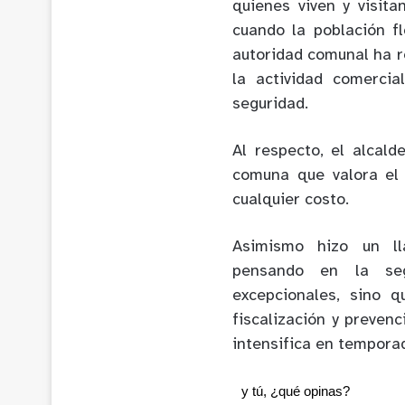
quienes viven y visita
cuando la población fl
autoridad comunal ha r
la actividad comercia
seguridad.
Al respecto, el alcal
comuna que valora el 
cualquier costo.
Asimismo hizo un ll
pensando en la seg
excepcionales, sino 
fiscalización y preven
intensifica en temporad
y tú, ¿qué opinas?