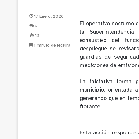
17 Enero, 2026
El operativo nocturno c
0
la Superintendencia
13
exhaustivo del func
1 minuto de lectura
despliegue se revisar
guardias de seguridad
mediciones de emisione
La iniciativa forma 
municipio, orientada a
generando que en temp
flotante.
Esta acción responde a