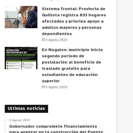
Sistema frontal: Provincia de
Quillota registra 833 hogares
afectados y prioriza apoyo a
adultos mayores y personas
dependientes
6 Agosto, 2026
En Nogales: municipio inicia
segundo período de
postulación al beneficio de
traslado gratuito para
estudiantes de educación
superior
6 Agosto, 2026
Ultimas noticias
6 Agosto, 2026
Gobernador compromete financiamiento
para avanzar en la construcción del Puente