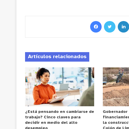
Artículos relacionados
¿Está pensando en cambiarse de
Gobernador
trabajo? Cinco claves para
financiamie
decidir en medio del alto
la construcc
desempleo
Colón de Li