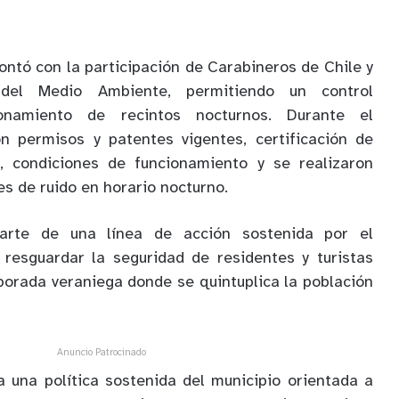
ontó con la participación de Carabineros de Chile y
 del Medio Ambiente, permitiendo un control
ionamiento de recintos nocturnos. Durante el
on permisos y patentes vigentes, certificación de
, condiciones de funcionamiento y se realizaron
s de ruido en horario nocturno.
parte de una línea de acción sostenida por el
 resguardar la seguridad de residentes y turistas
orada veraniega donde se quintuplica la población
Anuncio Patrocinado
 una política sostenida del municipio orientada a