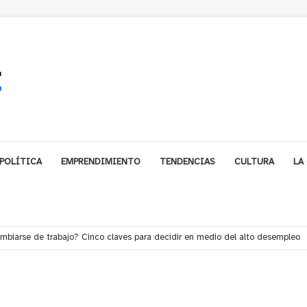
POLÍTICA
EMPRENDIMIENTO
TENDENCIAS
CULTURA
LA
e financiamiento para avanzar en la construcción del Puente Colón de Lim