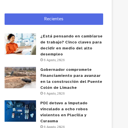
Recientes
¿Está pensando en cambiarse
de trabajo? Cinco claves para
decidir en medio del alto
desempleo
6 Agosto, 2026
Gobernador compromete
financiamiento para avanzar
en la construcción del Puente
Colón de Limache
6 Agosto, 2026
PDI detuvo a imputado
vinculado a ocho robos
violentos en Placilla y
Curauma
6 Agosto, 2026