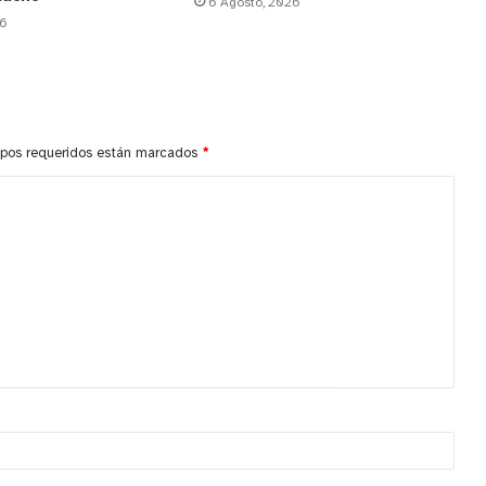
6 Agosto, 2026
26
pos requeridos están marcados
*