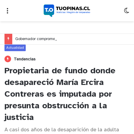
Gobernador compromete financiamiento para avanzar en la construcción del Puente Colón de Limache
Actualidad
Tendencias
Propietaria de fundo donde
desapareció María Ercira
Contreras es imputada por
presunta obstrucción a la
justicia
A casi dos años de la desaparición de la adulta