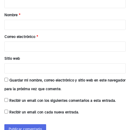
a
Nombre
*
r
i
o
Correo electrónico
*
*
Sitio web
Guardar mi nombre, correo electrónico y sitio web en este navegador
para la próxima vez que comente.
Recibir un email con los siguientes comentarios a esta entrada.
Recibir un email con cada nueva entrada.