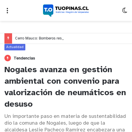
Cerro Mauco: Bomberos rescata a dos jóvenes que se desorientaron durante una caminata
Actualidad
Tendencias
Nogales avanza en gestión
ambiental con convenio para
valorización de neumáticos en
desuso
Un importante paso en materia de sustentabilidad
dio la comuna de Nogales, luego de que la
alcaldesa Leslie Pacheco Ramírez encabezara una