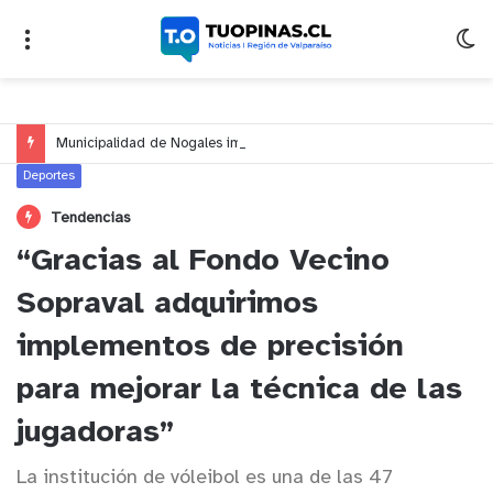
Municipalidad de Nogales impulsa inversión de más de $125 millones para mejorar el sector El Polígono
Deportes
Tendencias
“Gracias al Fondo Vecino
Sopraval adquirimos
implementos de precisión
para mejorar la técnica de las
jugadoras”
La institución de vóleibol es una de las 47