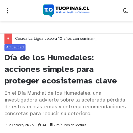
Cecrea La Ligua celebra 10 años con seminario sobre educación, creatividad y ciudadanía en Valparaíso
Actualidad
Día de los Humedales:
acciones simples para
proteger ecosistemas clave
En el Día Mundial de los Humedales, una
investigadora advierte sobre la acelerada pérdida
de estos ecosistemas y entrega recomendaciones
concretas para reducir su deterioro.
2 Febrero, 2026
34
2 minutos de lectura