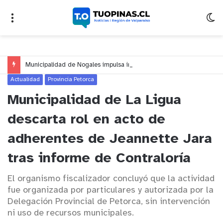
Municipalidad de Nogales impulsa inversión de más de $125 millones para mejorar el sector El Polígono
Actualidad
Provincia Petorca
Municipalidad de La Ligua
descarta rol en acto de
adherentes de Jeannette Jara
tras informe de Contraloría
El organismo fiscalizador concluyó que la actividad
fue organizada por particulares y autorizada por la
Delegación Provincial de Petorca, sin intervención
ni uso de recursos municipales.