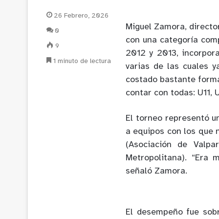
26 Febrero, 2026
Miguel Zamora, director
0
con una categoría com
9
2012 y 2013, incorpor
1 minuto de lectura
varias de las cuales y
costado bastante forma
contar con todas: U11, 
El torneo representó u
a equipos con los que 
(Asociación de Valpa
Metropolitana). “Era
señaló Zamora.
El desempeño fue sobr