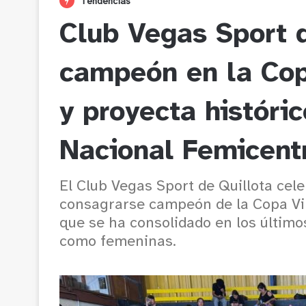
Tendencias
Club Vegas Sport d
campeón en la Cop
y proyecta históri
Nacional Femicent
El Club Vegas Sport de Quillota cel
consagrarse campeón de la Copa Viñ
que se ha consolidado en los último
como femeninas.