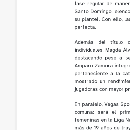
fase regular de maner
Santo Domingo, elenco
su plantel. Con ello, 
perfecta.
Además del título c
individuales. Magda Ál
destacando pese a se
Amparo Zamora integró 
perteneciente a la ca
mostrado un rendimie
jugadoras con mayor pr
En paralelo, Vegas Spo
comuna: será el prim
femeninas en la Liga N
más de 19 años de tra