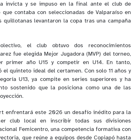
a invicta y se impuso en la final ante el club de
 que contaba con seleccionadas de Valparaíso en
las quillotanas levantaron la copa tras una campaña
olectivo, el club obtuvo dos reconocimientos
varez fue elegida Mejor Jugadora (MVP) del torneo,
r primer año U15 y competir en U14. En tanto,
el quinteto ideal del certamen. Con solo 11 años y
tegoría U13, ya compite en series superiores y ha
nto sostenido que la posiciona como una de las
oyección.
rt enfrentará este 2026 un desafío inédito para la
er club local en inscribir todas sus divisiones
acional Femicentro, una competencia formativa con
yectoria, que reúne a equipos desde Copiapó hasta