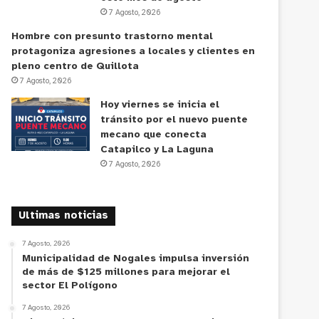
7 Agosto, 2026
Hombre con presunto trastorno mental
protagoniza agresiones a locales y clientes en
pleno centro de Quillota
7 Agosto, 2026
Hoy viernes se inicia el
tránsito por el nuevo puente
mecano que conecta
Catapilco y La Laguna
7 Agosto, 2026
Ultimas noticias
7 Agosto, 2026
Municipalidad de Nogales impulsa inversión
de más de $125 millones para mejorar el
sector El Polígono
7 Agosto, 2026