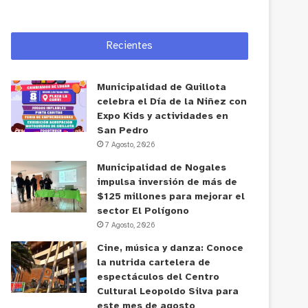
Recientes
Municipalidad de Quillota
celebra el Día de la Niñez con
Expo Kids y actividades en
San Pedro
7 Agosto, 2026
Municipalidad de Nogales
impulsa inversión de más de
$125 millones para mejorar el
sector El Polígono
7 Agosto, 2026
Cine, música y danza: Conoce
la nutrida cartelera de
espectáculos del Centro
Cultural Leopoldo Silva para
este mes de agosto