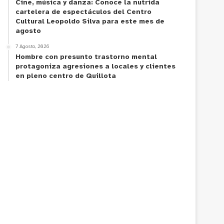
Cine, música y danza: Conoce la nutrida
cartelera de espectáculos del Centro
Cultural Leopoldo Silva para este mes de
agosto
7 Agosto, 2026
Hombre con presunto trastorno mental
protagoniza agresiones a locales y clientes
en pleno centro de Quillota