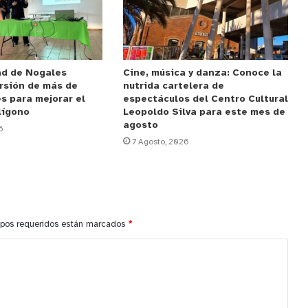
ad de Nogales
Cine, música y danza: Conoce la
rsión de más de
nutrida cartelera de
s para mejorar el
espectáculos del Centro Cultural
lígono
Leopoldo Silva para este mes de
agosto
6
7 Agosto, 2026
pos requeridos están marcados
*