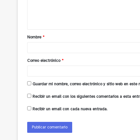
e
n
t
a
Nombre
*
r
i
o
Correo electrónico
*
*
Guardar mi nombre, correo electrónico y sitio web en este
Recibir un email con los siguientes comentarios a esta entr
Recibir un email con cada nueva entrada.