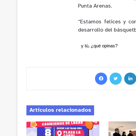
Punta Arenas.
“Estamos felices y co
desarrollo del básquet
y tú, ¿qué opinas?
Artículos relacionados