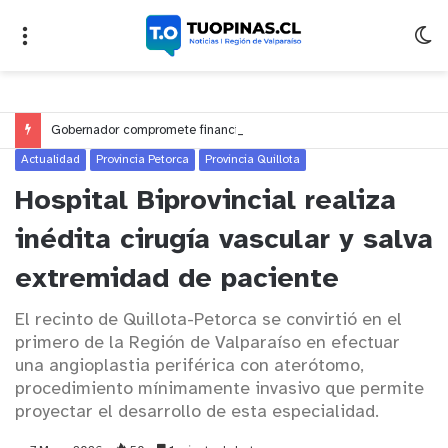
Gobernador compromete financiamiento para avanzar en la construcción del Puente Colón de Limache
Actualidad
Provincia Petorca
Provincia Quillota
Hospital Biprovincial realiza
inédita cirugía vascular y salva
extremidad de paciente
El recinto de Quillota-Petorca se convirtió en el
primero de la Región de Valparaíso en efectuar
una angioplastia periférica con aterótomo,
procedimiento mínimamente invasivo que permite
proyectar el desarrollo de esta especialidad.