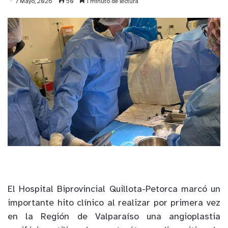
7 Mayo, 2026
50
1 minuto de lectura
El Hospital Biprovincial Quillota-Petorca marcó un
importante hito clínico al realizar por primera vez
en la Región de Valparaíso una angioplastia