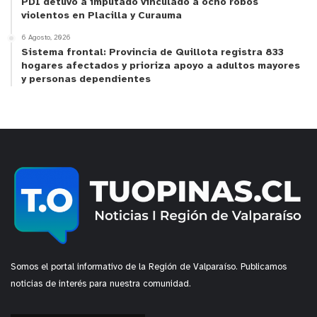
PDI detuvo a imputado vinculado a ocho robos
violentos en Placilla y Curauma
6 Agosto, 2026
Sistema frontal: Provincia de Quillota registra 833
hogares afectados y prioriza apoyo a adultos mayores
y personas dependientes
Somos el portal informativo de la Región de Valparaíso. Publicamos
noticias de interés para nuestra comunidad.