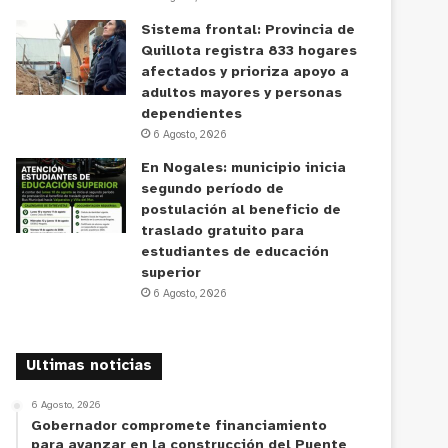
Sistema frontal: Provincia de
Quillota registra 833 hogares
afectados y prioriza apoyo a
adultos mayores y personas
dependientes
6 Agosto, 2026
En Nogales: municipio inicia
segundo período de
postulación al beneficio de
traslado gratuito para
estudiantes de educación
superior
6 Agosto, 2026
Ultimas noticias
6 Agosto, 2026
Gobernador compromete financiamiento
para avanzar en la construcción del Puente