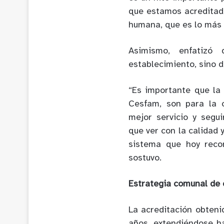
que estamos acreditad
humana, que es lo más 
Asimismo, enfatizó 
establecimiento, sino 
“Es importante que la
Cesfam, son para la 
mejor servicio y segui
que ver con la calidad 
sistema que hoy reco
sostuvo.
Estrategia comunal de 
La acreditación obteni
años, extendiéndose h