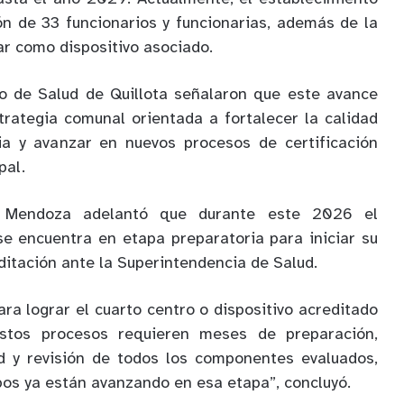
n de 33 funcionarios y funcionarias, además de la
r como dispositivo asociado.
 de Salud de Quillota señalaron que este avance
rategia comunal orientada a fortalecer la calidad
ia y avanzar en nuevos procesos de certificación
pal.
r Mendoza adelantó que durante este 2026 el
se encuentra en etapa preparatoria para iniciar su
ditación ante la Superintendencia de Salud.
ra lograr el cuarto centro o dispositivo acreditado
stos procesos requieren meses de preparación,
ad y revisión de todos los componentes evaluados,
pos ya están avanzando en esa etapa”, concluyó.