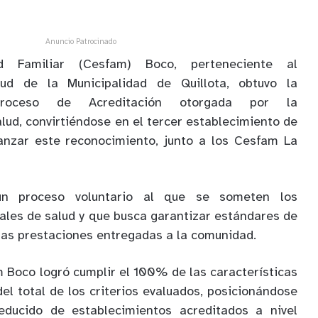
Anuncio Patrocinado
 Familiar (Cesfam) Boco, perteneciente al
d de la Municipalidad de Quillota, obtuvo la
 Proceso de Acreditación otorgada por la
lud, convirtiéndose en el tercer establecimiento de
anzar este reconocimiento, junto a los Cesfam La
un proceso voluntario al que se someten los
nales de salud y que busca garantizar estándares de
 las prestaciones entregadas a la comunidad.
m Boco logró cumplir el 100% de las características
el total de los criterios evaluados, posicionándose
educido de establecimientos acreditados a nivel