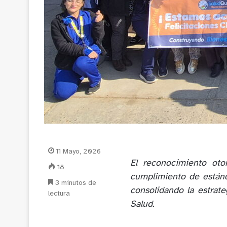
11 Mayo, 2026
El reconocimiento oto
18
cumplimiento de estánd
3 minutos de
consolidando la estrate
lectura
Salud.