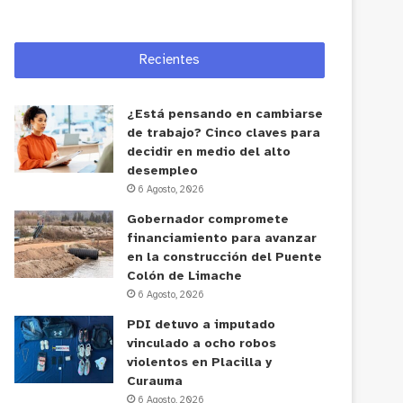
Recientes
¿Está pensando en cambiarse
de trabajo? Cinco claves para
decidir en medio del alto
desempleo
6 Agosto, 2026
Gobernador compromete
financiamiento para avanzar
en la construcción del Puente
Colón de Limache
6 Agosto, 2026
PDI detuvo a imputado
vinculado a ocho robos
violentos en Placilla y
Curauma
6 Agosto, 2026