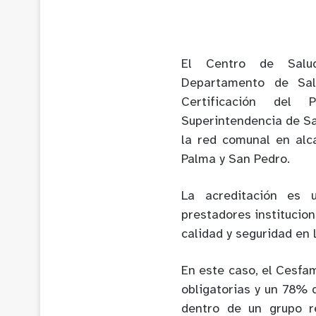
El Centro de Salud
Departamento de Salu
Certificación del
Superintendencia de Sa
la red comunal en alc
Palma y San Pedro.
La acreditación es 
prestadores institucio
calidad y seguridad en
En este caso, el Cesfa
obligatorias y un 78% d
dentro de un grupo r