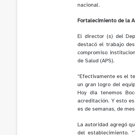
nacional.
Fortalecimiento de la 
El director (s) del D
destacó el trabajo des
compromiso institucion
de Salud (APS).
“Efectivamente es el t
un gran logro del equi
Hoy día tenemos Boco
acreditación. Y esto e
es de semanas, de mese
La autoridad agregó qu
del establecimiento. 