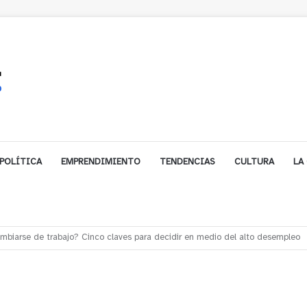
POLÍTICA
EMPRENDIMIENTO
TENDENCIAS
CULTURA
LA
e financiamiento para avanzar en la construcción del Puente Colón de Lim