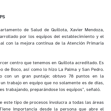
APS
epartamento de Salud de Quillota, Xavier Mendoza,
arrollado por los equipos del establecimiento y el
al con la mejora continua de la Atención Primaria
ercer centro que tenemos en Quillota acreditado. Es
po de Boco, así como lo hizo La Palma y San Pedro.
 con un gran puntaje; obtuvo 78 puntos en la
s un trabajo en equipo que no solamente es de días,
s trabajando, preparándose los equipos”, señaló.
e este tipo de procesos involucra a todas las áreas
“Tiene importancia desde la persona que abre el