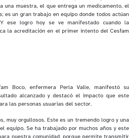
ma una muestra, el que entrega un medicamento, el
s; es un gran trabajo en equipo donde todos actúan
 Y ese logro hoy se ve manifestado cuando la
ica la acreditación en el primer intento del Cesfam
fam Boco, enfermera Perla Valle, manifestó su
esultado alcanzado y destacó el impacto que este
ra las personas usuarias del sector.
, muy orgullosos. Este es un tremendo logro y una
 el equipo. Se ha trabajado por muchos años y este
para nuestra comunidad, porque permite transmitir