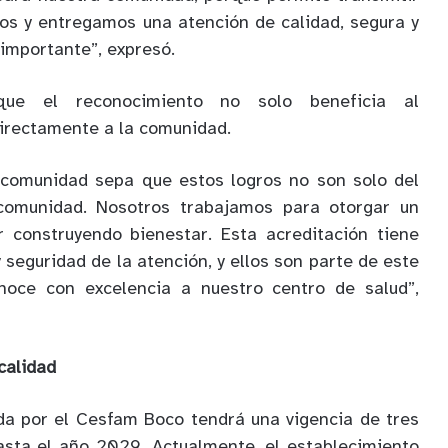
os y entregamos una atención de calidad, segura y
importante”, expresó.
que el reconocimiento no solo beneficia al
directamente a la comunidad.
 comunidad sepa que estos logros no son solo del
comunidad. Nosotros trabajamos para otorgar un
r construyendo bienestar. Esta acreditación tiene
y seguridad de la atención, y ellos son parte de este
noce con excelencia a nuestro centro de salud”,
calidad
da por el Cesfam Boco tendrá una vigencia de tres
asta el año 2029. Actualmente, el establecimiento