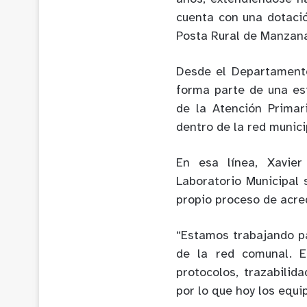
cuenta con una dotació
Posta Rural de Manzana
Desde el Departamento
forma parte de una est
de la Atención Primar
dentro de la red munici
En esa línea, Xavie
Laboratorio Municipal 
propio proceso de acre
“Estamos trabajando pa
de la red comunal. E
protocolos, trazabilid
por lo que hoy los equi