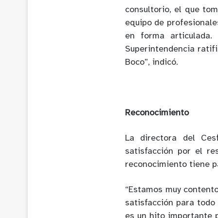
consultorio, el que to
equipo de profesionale
en forma articulada.
Superintendencia ratif
Boco”, indicó.
Reconocimiento
La directora del Ces
satisfacción por el r
reconocimiento tiene pa
“Estamos muy contentos
satisfacción para todo
es un hito importante 