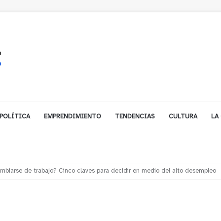
POLÍTICA
EMPRENDIMIENTO
TENDENCIAS
CULTURA
LA
e financiamiento para avanzar en la construcción del Puente Colón de Lim