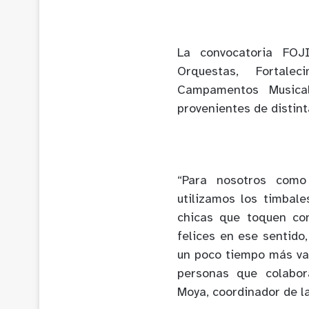
La convocatoria FOJ
Orquestas, Fortale
Campamentos Musical
provenientes de distint
“Para nosotros como
utilizamos los timbal
chicas que toquen con
felices en ese sentido
un poco tiempo más van
personas que colabor
Moya, coordinador de l