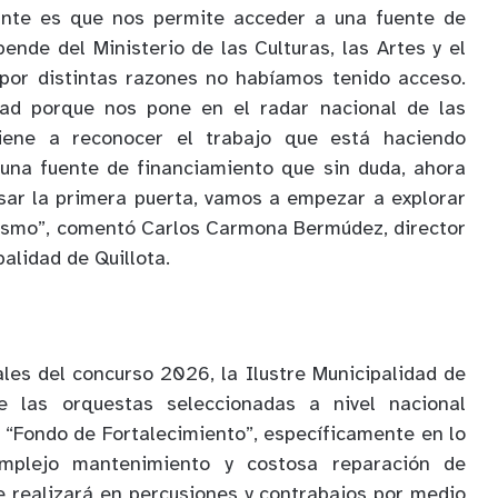
ante es que nos permite acceder a una fuente de
ende del Ministerio de las Culturas, las Artes y el
 por distintas razones no habíamos tenido acceso.
dad porque nos pone en el radar nacional de las
 viene a reconocer el trabajo que está haciendo
 una fuente de financiamiento que sin duda, ahora
sar la primera puerta, vamos a empezar a explorar
smo”, comentó Carlos Carmona Bermúdez, director
palidad de Quillota.
ales del concurso 2026, la Ilustre Municipalidad de
re las orquestas seleccionadas a nivel nacional
 “Fondo de Fortalecimiento”, específicamente en lo
mplejo mantenimiento y costosa reparación de
se realizará en percusiones y contrabajos por medio