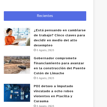
Recientes
¿Está pensando en cambiarse
de trabajo? Cinco claves para
decidir en medio del alto
desempleo
6 Agosto, 2026
Gobernador compromete
financiamiento para avanzar
en la construcción del Puente
Colón de Limache
6 Agosto, 2026
PDI detuvo a imputado
vinculado a ocho robos
violentos en Placilla y
Curauma
6 Agosto, 2026