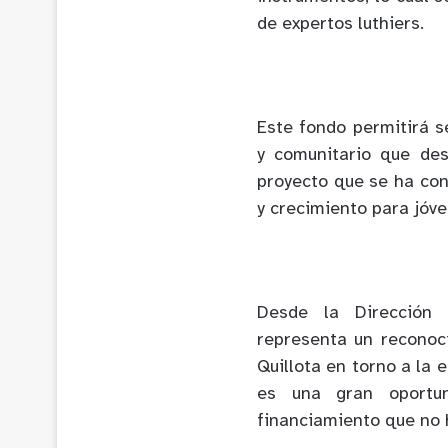
de expertos luthiers.
Este fondo permitirá se
y comunitario que des
proyecto que se ha co
y crecimiento para jóv
Desde la Dirección 
representa un reconoc
Quillota en torno a la 
es una gran oportu
financiamiento que no 