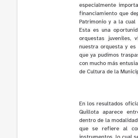
especialmente import
financiamiento que dep
Patrimonio y a la cual
Esta es una oportuni
orquestas juveniles,
nuestra orquesta y es
que ya pudimos traspa
con mucho más entusia
de Cultura de la Munici
En los resultados ofici
Quillota aparece ent
dentro de la modalidad
que se refiere al co
instrumentos, lo cual 