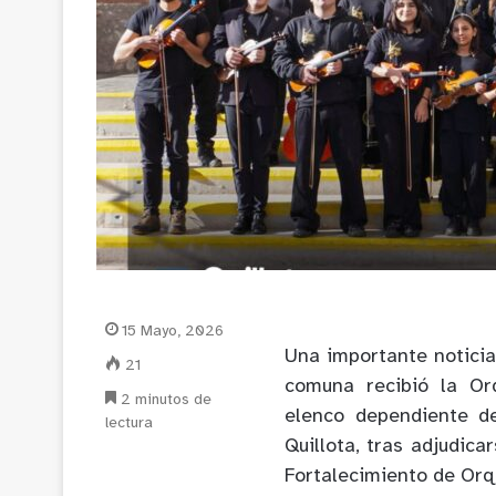
15 Mayo, 2026
Una importante noticia 
21
comuna recibió la Or
2 minutos de
elenco dependiente de
lectura
Quillota, tras adjudic
Fortalecimiento de Orq