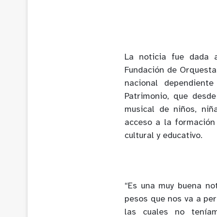
La noticia fue dada 
Fundación de Orquestas 
nacional dependiente
Patrimonio, que desd
musical de niños, niñ
acceso a la formación
cultural y educativo.
“Es una muy buena not
pesos que nos va a per
las cuales no tenía