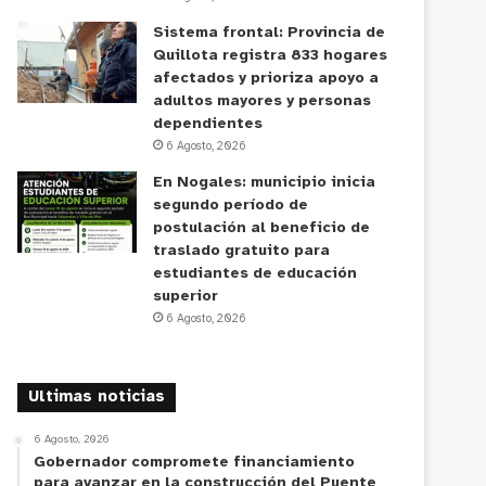
Sistema frontal: Provincia de
Quillota registra 833 hogares
afectados y prioriza apoyo a
adultos mayores y personas
dependientes
6 Agosto, 2026
En Nogales: municipio inicia
segundo período de
postulación al beneficio de
traslado gratuito para
estudiantes de educación
superior
6 Agosto, 2026
Ultimas noticias
6 Agosto, 2026
Gobernador compromete financiamiento
para avanzar en la construcción del Puente