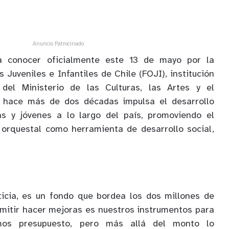
Anuncio Patrocinado
a conocer oficialmente este 13 de mayo por la
Juveniles e Infantiles de Chile (FOJI), institución
 del Ministerio de las Culturas, las Artes y el
e hace más de dos décadas impulsa el desarrollo
as y jóvenes a lo largo del país, promoviendo el
 orquestal como herramienta de desarrollo social,
icia, es un fondo que bordea los dos millones de
mitir hacer mejoras es nuestros instrumentos para
mos presupuesto, pero más allá del monto lo