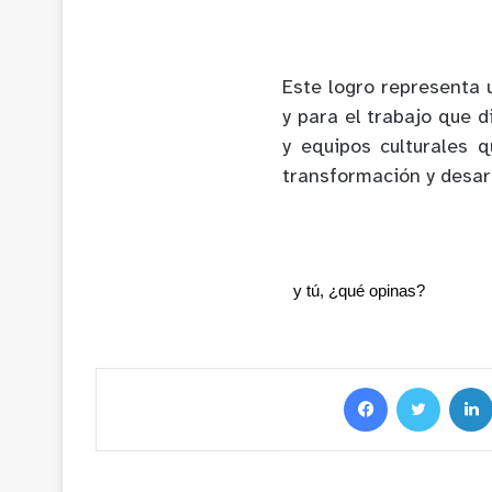
Este logro representa 
y para el trabajo que d
y equipos culturales
transformación y desar
y tú, ¿qué opinas?