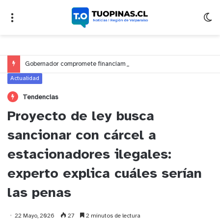
Gobernador compromete financiamiento para avanzar en la construcción del Puente Colón de Limache
Actualidad
Tendencias
Proyecto de ley busca
sancionar con cárcel a
estacionadores ilegales:
experto explica cuáles serían
las penas
22 Mayo, 2026
27
2 minutos de lectura