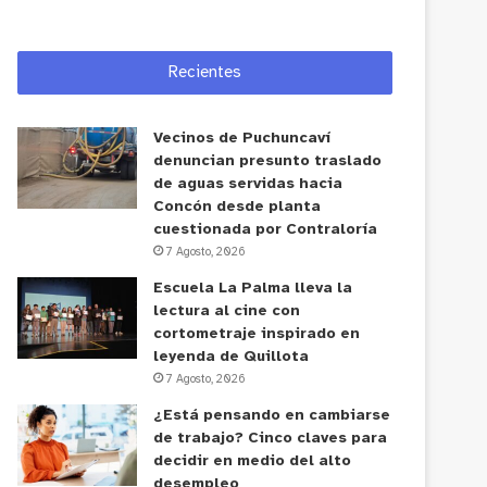
Recientes
Vecinos de Puchuncaví
denuncian presunto traslado
de aguas servidas hacia
Concón desde planta
cuestionada por Contraloría
7 Agosto, 2026
Escuela La Palma lleva la
lectura al cine con
cortometraje inspirado en
leyenda de Quillota
7 Agosto, 2026
¿Está pensando en cambiarse
de trabajo? Cinco claves para
decidir en medio del alto
desempleo