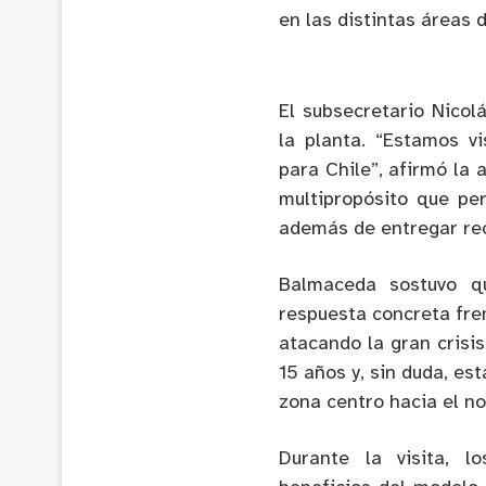
en las distintas áreas 
El subsecretario Nicol
la planta. “Estamos v
para Chile”, afirmó la 
multipropósito que pe
además de entregar recu
Balmaceda sostuvo qu
respuesta concreta fren
atacando la gran crisi
15 años y, sin duda, est
zona centro hacia el no
Durante la visita, l