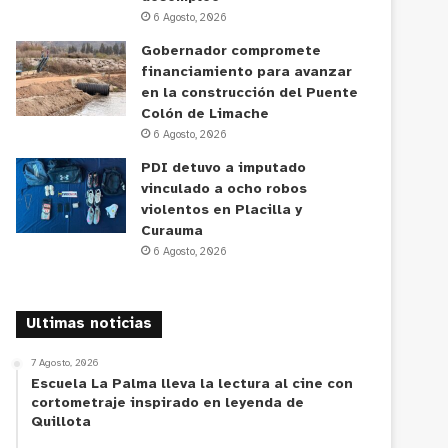
6 Agosto, 2026
Gobernador compromete
financiamiento para avanzar
en la construcción del Puente
Colón de Limache
6 Agosto, 2026
PDI detuvo a imputado
vinculado a ocho robos
violentos en Placilla y
Curauma
6 Agosto, 2026
Ultimas noticias
7 Agosto, 2026
Escuela La Palma lleva la lectura al cine con
cortometraje inspirado en leyenda de
Quillota