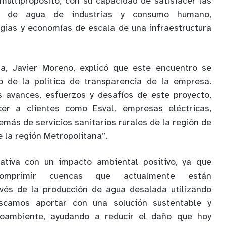
multipropósito, con su capacidad de satisfacer las
es de agua de industrias y consumo humano,
gias y economías de escala de una infraestructura
ita, Javier Moreno, explicó que este encuentro se
o de la política de transparencia de la empresa.
s avances, esfuerzos y desafíos de este proyecto,
cer a clientes como Esval, empresas eléctricas,
más de servicios sanitarios rurales de la región de
 la región Metropolitana”.
iativa con un impacto ambiental positivo, ya que
comprimir cuencas que actualmente están
avés de la producción de agua desalada utilizando
uscamos aportar con una solución sustentable y
oambiente, ayudando a reducir el daño que hoy