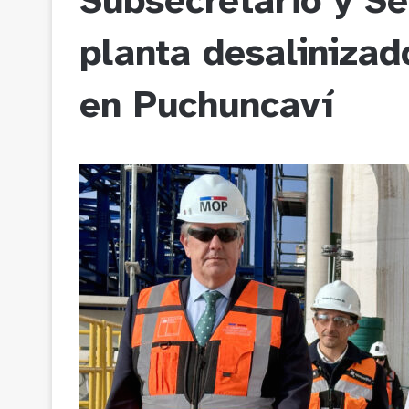
Subsecretario y S
planta desalinizad
en Puchuncaví