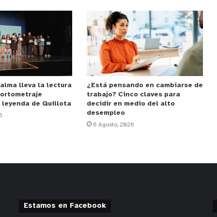
alma lleva la lectura
¿Está pensando en cambiarse de
cortometraje
trabajo? Cinco claves para
 leyenda de Quillota
decidir en medio del alto
desempleo
6
6 Agosto, 2026
Estamos en Facebook