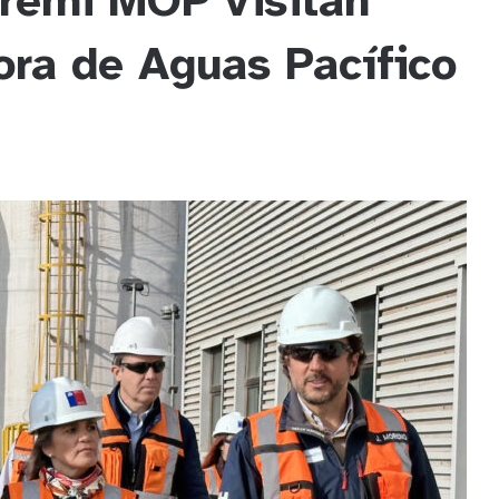
eremi MOP visitan
ora de Aguas Pacífico