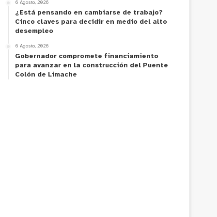
6 Agosto, 2026
¿Está pensando en cambiarse de trabajo?
Cinco claves para decidir en medio del alto
desempleo
6 Agosto, 2026
Gobernador compromete financiamiento
para avanzar en la construcción del Puente
Colón de Limache