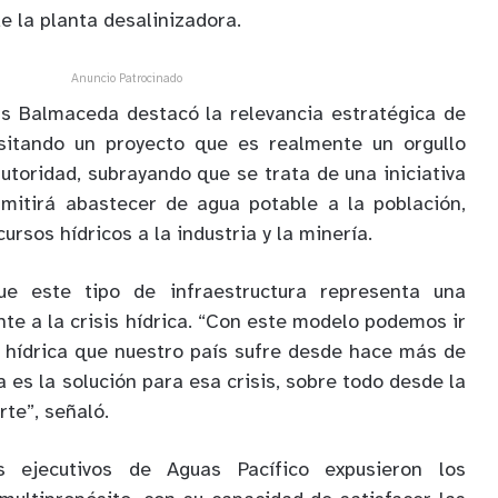
de la planta desalinizadora.
Anuncio Patrocinado
ás Balmaceda destacó la relevancia estratégica de
isitando un proyecto que es realmente un orgullo
autoridad, subrayando que se trata de una iniciativa
rmitirá abastecer de agua potable a la población,
rsos hídricos a la industria y la minería.
e este tipo de infraestructura representa una
te a la crisis hídrica. “Con este modelo podemos ir
s hídrica que nuestro país sufre desde hace más de
a es la solución para esa crisis, sobre todo desde la
rte”, señaló.
os ejecutivos de Aguas Pacífico expusieron los