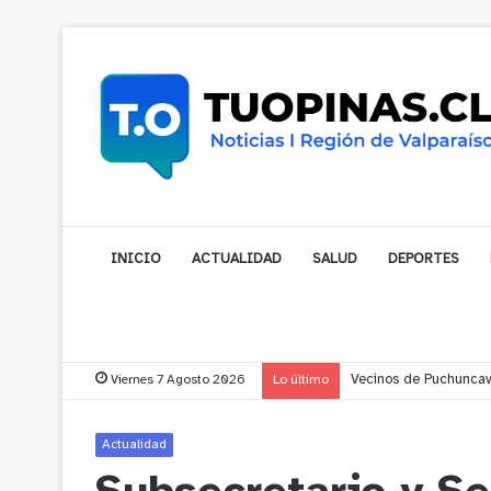
INICIO
ACTUALIDAD
SALUD
DEPORTES
Viernes 7 Agosto 2026
Lo último
Vecinos de Puchuncav
Actualidad