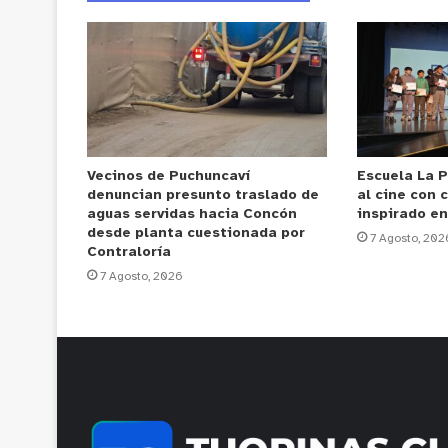
Vecinos de Puchuncaví
Escuela La P
denuncian presunto traslado de
al cine con 
aguas servidas hacia Concón
inspirado en
desde planta cuestionada por
7 Agosto, 202
Contraloría
7 Agosto, 2026