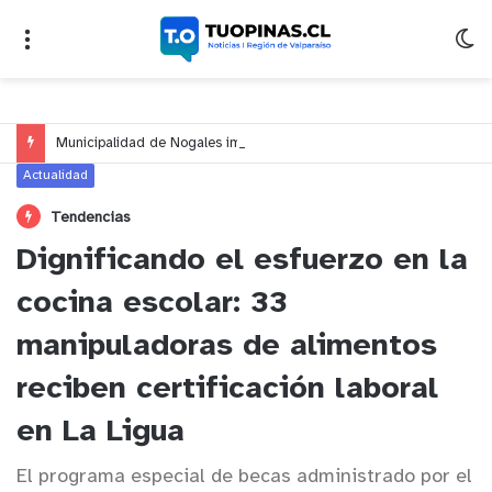
Municipalidad de Nogales impulsa inversión de más de $125 millones para mejorar el sector El Polígono
Actualidad
Tendencias
Dignificando el esfuerzo en la
cocina escolar: 33
manipuladoras de alimentos
reciben certificación laboral
en La Ligua
El programa especial de becas administrado por el