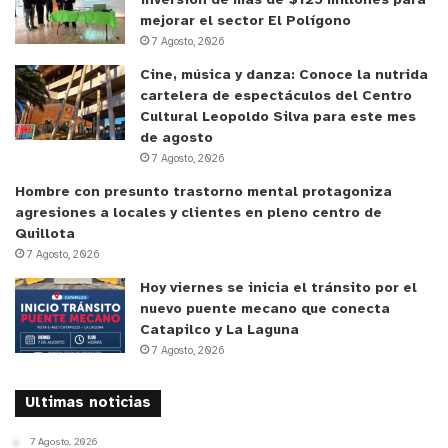
inversión de más de $125 millones para
mejorar el sector El Polígono
y tú, ¿qué opinas?
7 Agosto, 2026
Cine, música y danza: Conoce la nutrida
cartelera de espectáculos del Centro
Cultural Leopoldo Silva para este mes
de agosto
7 Agosto, 2026
Hombre con presunto trastorno mental protagoniza
agresiones a locales y clientes en pleno centro de
Quillota
7 Agosto, 2026
Hoy viernes se inicia el tránsito por el
nuevo puente mecano que conecta
Catapilco y La Laguna
7 Agosto, 2026
Ultimas noticias
7 Agosto, 2026