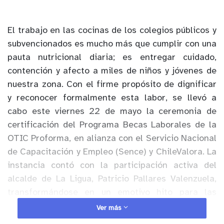
El trabajo en las cocinas de los colegios públicos y
subvencionados es mucho más que cumplir con una
pauta nutricional diaria; es entregar cuidado,
contención y afecto a miles de niños y jóvenes de
nuestra zona. Con el firme propósito de dignificar
y reconocer formalmente esta labor, se llevó a
cabo este viernes 22 de mayo la ceremonia de
certificación del Programa Becas Laborales de la
OTIC Proforma, en alianza con el Servicio Nacional
de Capacitación y Empleo (Sence) y ChileValora. La
instancia contó con la participación activa del
alcalde de La Ligua, Patricio Pallares Valenzuela,
transformándose en un emotivo hito para las
trabajadoras locales.
Ver más