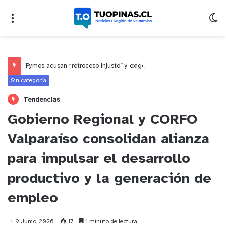
Pymes acusan “retroceso injusto” y exigen al Congreso rechazar veto que elimina el pago oportuno a 30 días
Sin categoría
Tendencias
Gobierno Regional y CORFO
Valparaíso consolidan alianza
para impulsar el desarrollo
productivo y la generación de
empleo
9 Junio, 2026
17
1 minuto de lectura