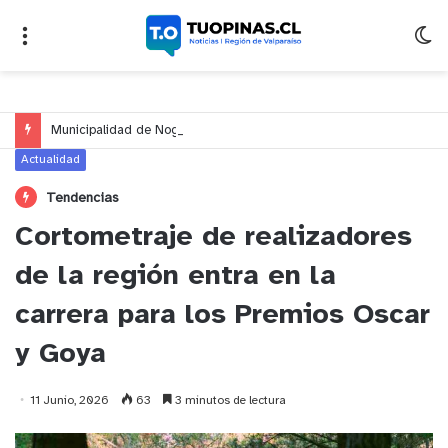
Municipalidad de Nogales impulsa inversión de más de $125 millones para mejorar el sector El Polígono
Actualidad
Tendencias
Cortometraje de realizadores
de la región entra en la
carrera para los Premios Oscar
y Goya
11 Junio, 2026
63
3 minutos de lectura