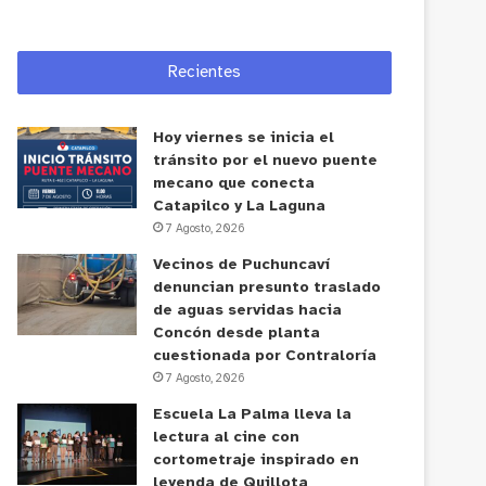
Recientes
Hoy viernes se inicia el
tránsito por el nuevo puente
mecano que conecta
Catapilco y La Laguna
7 Agosto, 2026
Vecinos de Puchuncaví
denuncian presunto traslado
de aguas servidas hacia
Concón desde planta
cuestionada por Contraloría
7 Agosto, 2026
Escuela La Palma lleva la
lectura al cine con
cortometraje inspirado en
leyenda de Quillota