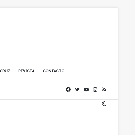
 CRUZ
REVISTA
CONTACTO
cuestionada por Contraloría