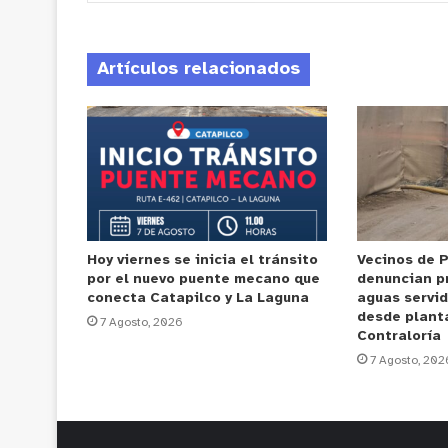
Artículos relacionados
Hoy viernes se inicia el tránsito
Vecinos de 
por el nuevo puente mecano que
denuncian p
conecta Catapilco y La Laguna
aguas servi
desde plant
7 Agosto, 2026
Contraloría
7 Agosto, 202