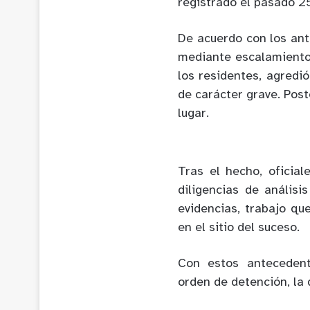
registrado el pasado 25
De acuerdo con los ant
mediante escalamiento 
los residentes, agredi
de carácter grave. Post
lugar.
Tras el hecho, oficia
diligencias de análisis
evidencias, trabajo que
en el sitio del suceso.
Con estos antecedente
orden de detención, la 