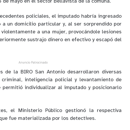
 de mayo en el sector Bellavista de la comuna.
ecedentes policiales, el imputado habría ingresado
a un domicilio particular y, al ser sorprendido por
ó violentamente a una mujer, provocándole lesiones
eriormente sustrajo dinero en efectivo y escapó del
Anuncio Patrocinado
les de la BIRO San Antonio desarrollaron diversas
 criminal, inteligencia policial y levantamiento de
 permitió individualizar al imputado y posicionarlo
s, el Ministerio Público gestionó la respectiva
que fue materializada por los detectives.