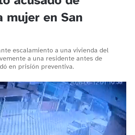
eto acusado de
a mujer en San
nte escalamiento a una vivienda del
avemente a una residente antes de
dó en prisión preventiva.