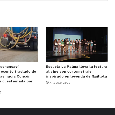
Puchuncaví
Escuela La Palma lleva la lectura
resunto traslado de
al cine con cortometraje
das hacia Concón
inspirado en leyenda de Quillota
a cuestionada por
7 Agosto, 2026
6