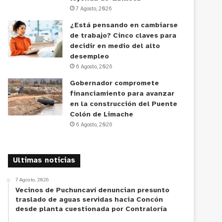
7 Agosto, 2026
¿Está pensando en cambiarse
de trabajo? Cinco claves para
decidir en medio del alto
desempleo
6 Agosto, 2026
Gobernador compromete
financiamiento para avanzar
en la construcción del Puente
Colón de Limache
6 Agosto, 2026
Ultimas noticias
7 Agosto, 2026
Vecinos de Puchuncaví denuncian presunto
traslado de aguas servidas hacia Concón
desde planta cuestionada por Contraloría