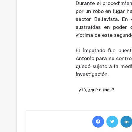
Durante el procedimien
por un robo en lugar h
sector Bellavista. En
sustraídas en poder 
víctima de este segundo 
El imputado fue puest
Antonio para su contro
quedó sujeto a la medi
investigación.
y tú, ¿qué opinas?