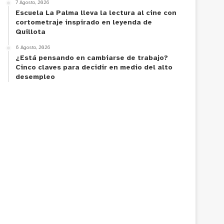
7 Agosto, 2026
Escuela La Palma lleva la lectura al cine con
cortometraje inspirado en leyenda de
Quillota
6 Agosto, 2026
¿Está pensando en cambiarse de trabajo?
Cinco claves para decidir en medio del alto
desempleo