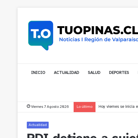
INICIO
ACTUALIDAD
SALUD
DEPORTES
Viernes 7 Agosto 2026
Lo último
Vecinos de Puchuncav
Actualidad