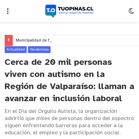
Municipalidad de Nogales impulsa inversión de más de $125 millones para mejorar el sector El Polígono
Actualidad
Tendencias
Cerca de 20 mil personas
viven con autismo en la
Región de Valparaíso: llaman a
avanzar en inclusión laboral
En el Día del Orgullo Autista, la organización
advirtió que miles de personas dentro del espectro
siguen enfrentando barreras para acceder a la
educación, el empleo y la participación social.