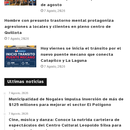
de agosto
7 Agosto, 2026
Hombre con presunto trastorno mental protagoniza
agresiones a locales y clientes en pleno centro de
Quillota
7 Agosto, 2026
Hoy viernes se inicia el tránsito por el
nuevo puente mecano que conecta
Catapilco y La Laguna
7 Agosto, 2026
Ultimas noticias
7 Agosto, 2026
Municipalidad de Nogales impulsa inversión de más de
$125 millones para mejorar el sector El Polígono
7 Agosto, 2026
Cine, música y danza: Conoce la nutrida cartelera de
espectáculos del Centro Cultural Leopoldo Silva para