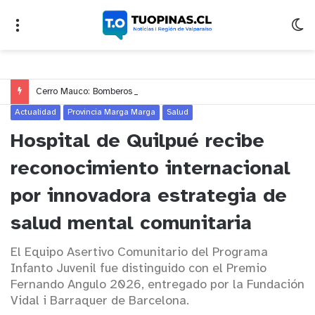
Cerro Mauco: Bomberos rescata a dos jóvenes que se desorientaron durante una caminata
Actualidad
Provincia Marga Marga
Salud
Hospital de Quilpué recibe
reconocimiento internacional
por innovadora estrategia de
salud mental comunitaria
El Equipo Asertivo Comunitario del Programa
Infanto Juvenil fue distinguido con el Premio
Fernando Angulo 2026, entregado por la Fundación
Vidal i Barraquer de Barcelona.