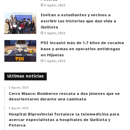
5 Agosto, 2026
Invitan a estudiantes y vecinos a
escribir las historias que dan vida a
Quillota
5 Agosto, 2026
PDI incautó más de 1,7 kilos de cocaína
base y armas en operativo antidrogas
en Hijuelas
5 Agosto, 2026
Ultimas noticias
5 Agosto, 2026
Cerro Mauco: Bomberos rescata a dos jóvenes que se
desorientaron durante una caminata
5 Agosto, 2026
Hospital Biprovincial fortalece la telemedicina para
acercar especialistas a hospitales de Quillota y
Petorca