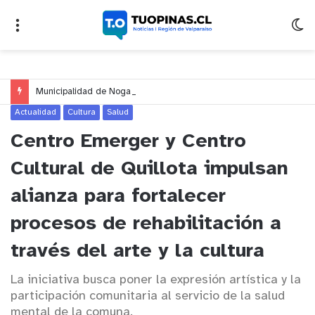
Municipalidad de Nogales impulsa inversión de más de $125 millones para mejorar el sector El Polígono
Actualidad
Cultura
Salud
Centro Emerger y Centro
Cultural de Quillota impulsan
alianza para fortalecer
procesos de rehabilitación a
través del arte y la cultura
La iniciativa busca poner la expresión artística y la
participación comunitaria al servicio de la salud
mental de la comuna.