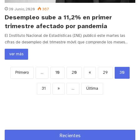
30 Junio, 2020
367
Desempleo sube a 11,2% en primer
trimestre afectado por pandemia
El Instituto Nacional de Estadísticas (INE) publicó este martes las
cifras de desempleo del trimestre móvil que comprende los meses…
ver más
Primero
...
10
20
«
29
30
31
»
...
Última
Recientes