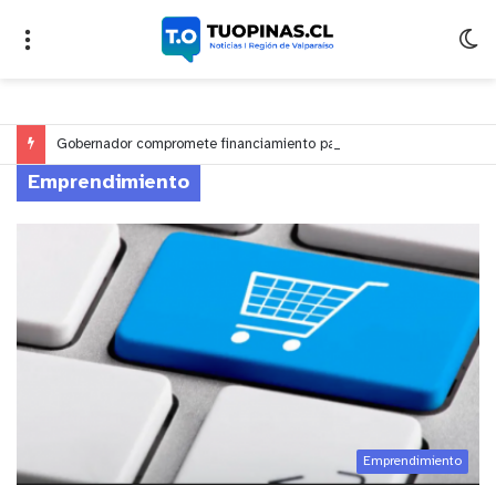
Gobernador compromete financiamiento para avanzar en la construcción del Puente Colón de Limache
Emprendimiento
Emprendimiento