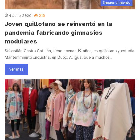
Emprendimiento
4 Julio, 2020
216
Joven quillotano se reinventó en la
pandemia fabricando gimnasios
modulares
Sebastián Castro Catalán, tiene apenas 19 años, es quillotano y estudia
Mantenimiento Industrial en Duoc. Al igual que a muchos…
ver más