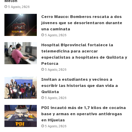
Melón
5 Agosto, 2026
Cerro Mauco: Bomberos rescata a dos
jóvenes que se desorientaron durante
una caminata
5 Agosto, 2026
Hospital Biprovincial fortalece la
telemedicina para acercar
especialistas a hospitales de Quillota y
Petorca
5 Agosto, 2026
Invitan a estudiantes y vecinos a
escribir las historias que dan vida a
Quillota
5 Agosto, 2026
PDI incautó más de 1,7 kilos de cocaína
base y armas en operativo antidrogas
en Hijuelas
5 Agosto, 2026