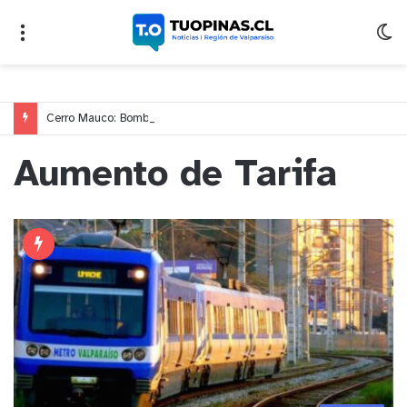
Cerro Mauco: Bomberos rescata a dos jóvenes que se desorientaron durante una caminata
Aumento de Tarifa