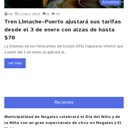
Actualidad
wil
2 Enero, 2026
0
43
Tren Limache–Puerto ajustará sus tarifas
desde el 3 de enero con alzas de hasta
$70
La Empresa de los Ferrocarriles del Estado (EFE) Valparaíso informó que
a partir del 3 de enero se aplicará el…
ver más
Recientes
Municipalidad de Nogales celebrará el Día del Niño y de
la Niña con un gran espectáculo de circo en Nogales y El