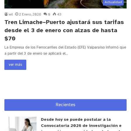
Actualidad
wil
2 Enero, 2026
0
43
Tren Limache–Puerto ajustará sus tarifas
desde el 3 de enero con alzas de hasta
$70
La Empresa de los Ferrocarriles del Estado (EFE) Valparaíso informó que
a partir del 3 de enero se aplicará el…
ver más
Recientes
Desde hoy se puede postular a la
Convocatoria 2026 de investigación e