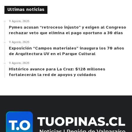
Ultimas noticias
9 Agosto, 2026
Pymes acusan “retroceso injusto” y exigen al Congreso
rechazar veto que elimina el pago oportuno a 30 días
9 Agosto, 2026
Exposición “Campos materiales” inaugura los 70 años
de Arquitectura UV en el Parque Cultural
9 Agosto, 2026
Histórico avance para La Cruz: $128 millones
fortalecerán la red de apoyos y cuidados