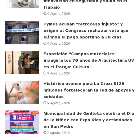
innovación en seguridad y salud en el
trabajo
9 Agosto, 2026
Pymes acusan “retroceso injusto” y
exigen al Congreso rechazar veto que
elimina el pago oportuno a 30 días
9 Agosto, 2026
Exposición “Campos materiales”
inaugura los 70 años de Arquitectura UV
en el Parque Cultural
9 Agosto, 2026
Histórico avance para La Cruz: $128
millones fortalecerán la red de apoyos y
cuidados
9 Agosto, 2026
Municipalidad de Quillota celebra el Día
de la Niñez con Expo Kids y actividades
en San Pedro
7 Agosto, 2026