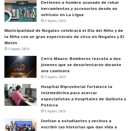
Detienen a hombre acusado de robar
herramientas y accesorios desde un
vehículo en La Ligua
6 Agosto, 2026
Municipalidad de Nogales celebrará el Día del Niño y de
la Niña con un gran espectáculo de circo en Nogales y El
Melón
5 Agosto, 2026
Cerro Mauco: Bomberos rescata a dos
jóvenes que se desorientaron durante
una caminata
5 Agosto, 2026
Hospital Biprovincial fortalece la
telemedicina para acercar
especialistas a hospitales de Quillota y
Petorca
5 Agosto, 2026
Invitan a estudiantes y vecinos a
escribir las historias que dan vida a