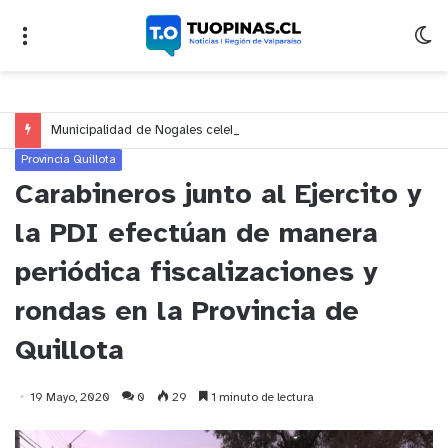
Municipalidad de Nogales celebrará el Día del Niño y de la Niña con un gran espectáculo de circo en Nogales y El Melón
Provincia Quillota
Carabineros junto al Ejercito y
la PDI efectúan de manera
periódica fiscalizaciones y
rondas en la Provincia de
Quillota
19 Mayo, 2020
0
29
1 minuto de lectura