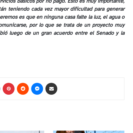
ervicios básicos por no pago. Esto es muy importante,
tán teniendo cada vez mayor dificultad para generar
eremos es que en ninguna casa falte la luz, el agua o
municarse, por lo que se trata de un proyecto muy
ibió luego de un gran acuerdo entre el Senado y la