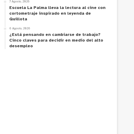
7 Agosto, 2026
Escuela La Palma lleva la lectura al cine con
cortometraje inspirado en leyenda de
Quillota
6 Agosto, 2026
¿Está pensando en cambiarse de trabajo?
Cinco claves para decidir en medio del alto
desempleo