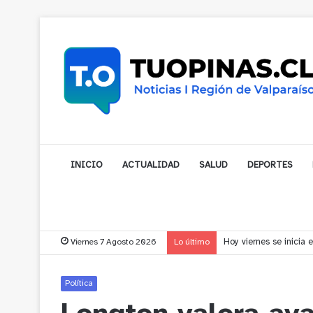
INICIO
ACTUALIDAD
SALUD
DEPORTES
Viernes 7 Agosto 2026
Lo último
Vecinos de Puchuncav
Política