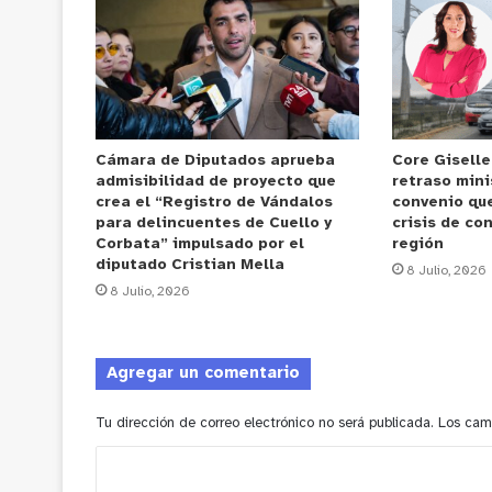
Cámara de Diputados aprueba
Core Gisell
admisibilidad de proyecto que
retraso mini
crea el “Registro de Vándalos
convenio que
para delincuentes de Cuello y
crisis de con
Corbata” impulsado por el
región
diputado Cristian Mella
8 Julio, 2026
8 Julio, 2026
Agregar un comentario
Tu dirección de correo electrónico no será publicada.
Los cam
C