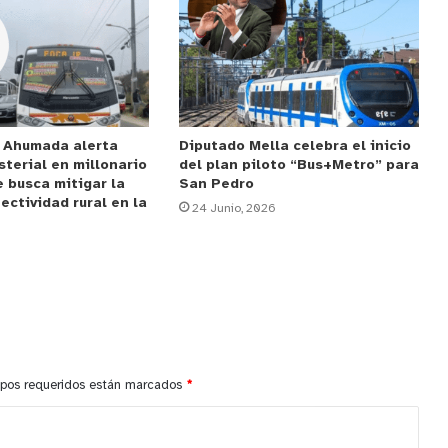
e Ahumada alerta
Diputado Mella celebra el inicio
sterial en millonario
del plan piloto “Bus+Metro” para
 busca mitigar la
San Pedro
ectividad rural en la
24 Junio, 2026
pos requeridos están marcados
*