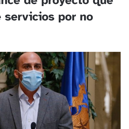
ance de proyecto que
 servicios por no