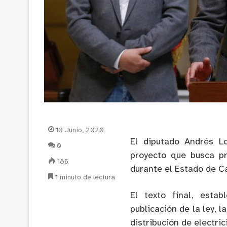
10 Junio, 2020
El diputado Andrés L
0
proyecto que busca pr
186
durante el Estado de Ca
1 minuto de lectura
El texto final, esta
publicación de la ley, 
distribución de electri