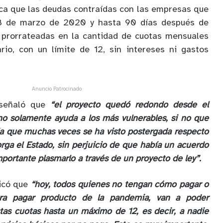
ca que las deudas contraídas con las empresas que
18 de marzo de 2020 y hasta 90 días después de
n prorrateadas en la cantidad de cuotas mensuales
rio, con un límite de 12, sin intereses ni gastos
Anuncio Patrocinado
 señaló que
“el proyecto quedó redondo desde el
no solamente ayuda a los más vulnerables, si no que
ia que muchas veces se ha visto postergada respecto
orga el Estado, sin perjuicio de que había un acuerdo
portante plasmarlo a través de un proyecto de ley”.
licó que
“hoy, todos quienes no tengan cómo pagar o
para pagar producto de la pandemia, van a poder
tas cuotas hasta un máximo de 12, es decir, a nadie