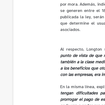
por mora. Además, indi
se generen entre el 
publicada la ley, será
que determine el usua
asociados.
Al respecto, Longton
punto de vista de que 
también a la clase med
a los beneficios que ot
con las empresas, era im
En la misma línea, exp
tengan dificultades 
prorrogar el pago de es