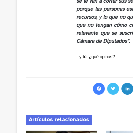
se le van a cortar sus s
porque las personas es
recursos, y lo que no qu
que no tengan cómo co
relevante que se suscr
Cámara de Diputados”.
y tú, ¿qué opinas?
Artículos relacionados