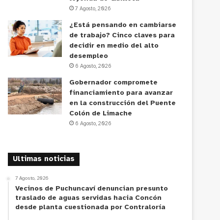
7 Agosto, 2026
¿Está pensando en cambiarse
de trabajo? Cinco claves para
decidir en medio del alto
desempleo
6 Agosto, 2026
Gobernador compromete
financiamiento para avanzar
en la construcción del Puente
Colón de Limache
6 Agosto, 2026
Ultimas noticias
7 Agosto, 2026
Vecinos de Puchuncaví denuncian presunto
traslado de aguas servidas hacia Concón
desde planta cuestionada por Contraloría