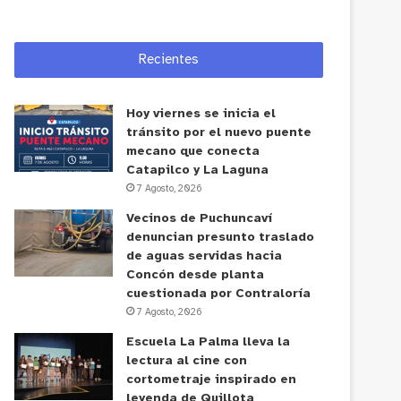
Recientes
Hoy viernes se inicia el
tránsito por el nuevo puente
mecano que conecta
Catapilco y La Laguna
7 Agosto, 2026
Vecinos de Puchuncaví
denuncian presunto traslado
de aguas servidas hacia
Concón desde planta
cuestionada por Contraloría
7 Agosto, 2026
Escuela La Palma lleva la
lectura al cine con
cortometraje inspirado en
leyenda de Quillota