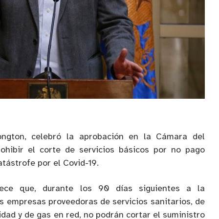
ongton, celebró la aprobación en la Cámara del
ohibir el corte de servicios básicos por no pago
tástrofe por el Covid-19.
blece que, durante los 90 días siguientes a la
las empresas proveedoras de servicios sanitarios, de
cidad y de gas en red, no podrán cortar el suministro