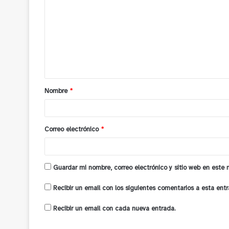
o
m
e
n
t
a
Nombre
*
r
i
o
Correo electrónico
*
*
Guardar mi nombre, correo electrónico y sitio web en este
Recibir un email con los siguientes comentarios a esta entr
Recibir un email con cada nueva entrada.