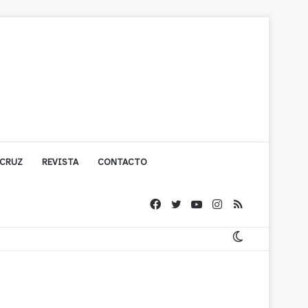
 CRUZ
REVISTA
CONTACTO
cuestionada por Contraloría