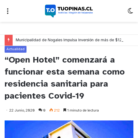
Municipalidad de Nogales impulsa inversión de más de $125 millones para mejorar el sector El Polígono
Actualidad
“Open Hotel” comenzará a
funcionar esta semana como
residencia sanitaria para
pacientes Covid-19
22 Junio, 2020
0
212
1 minuto de lectura