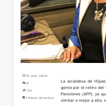
15 Julio, 2020
La alcaldesa de Hijuel
0
gente por el retiro de
126
Pensiones (AFP), ya qu
1 minuto de lectura
similar o mejor a ello, 