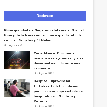
Recientes
Municipalidad de Nogales celebrará el Día del
Niño y de la Niña con un gran espectáculo de
circo en Nogales y El Melón
5 Agosto, 2026
Cerro Mauco: Bomberos
rescata a dos jóvenes que se
desorientaron durante una
caminata
5 Agosto, 2026
Hospital Biprovincial
fortalece la telemedicina
para acercar especialistas a
hospitales de Quillota y
Petorca
5 Agosto, 2026