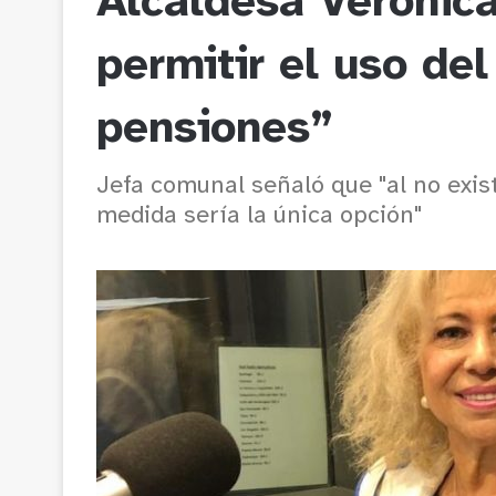
Alcaldesa Verónic
permitir el uso de
pensiones”
Jefa comunal señaló que "al no exist
medida sería la única opción"