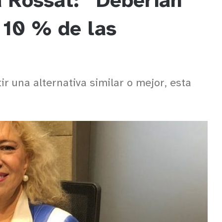
a Rossat: “Deberían
l 10 % de las
ir una alternativa similar o mejor, esta