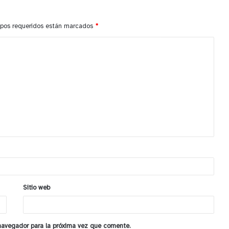
pos requeridos están marcados
*
Sitio web
 navegador para la próxima vez que comente.