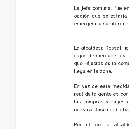
La jefa comunal fue en
opción que se estaría
emergencia sanitaria h
La alcaldesa Rossat, ig
cajas de mercaderías, 
que Hijuelas es la com
llega en la zona.
En vez de esta medida
real de la gente es con
las compras y pagos q
nuestra clase media ba
Por último la alcald