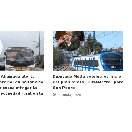
e Ahumada alerta
Diputado Mella celebra el inicio
sterial en millonario
del plan piloto “Bus+Metro” para
 busca mitigar la
San Pedro
ectividad rural en la
24 Junio, 2026