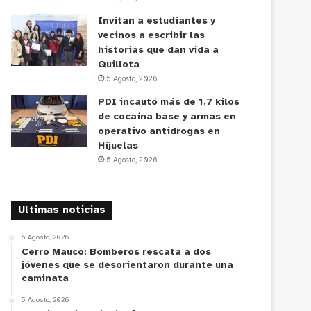
Invitan a estudiantes y
vecinos a escribir las
historias que dan vida a
Quillota
5 Agosto, 2026
PDI incautó más de 1,7 kilos
de cocaína base y armas en
operativo antidrogas en
Hijuelas
5 Agosto, 2026
Ultimas noticias
5 Agosto, 2026
Cerro Mauco: Bomberos rescata a dos
jóvenes que se desorientaron durante una
caminata
5 Agosto, 2026