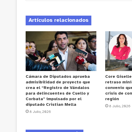
Artículos relacionados
Cámara de Diputados aprueba
Core Gisell
admisibilidad de proyecto que
retraso mini
crea el “Registro de Vándalos
convenio que
para delincuentes de Cuello y
crisis de con
Corbata” impulsado por el
región
diputado Cristian Mella
8 Julio, 2026
8 Julio, 2026