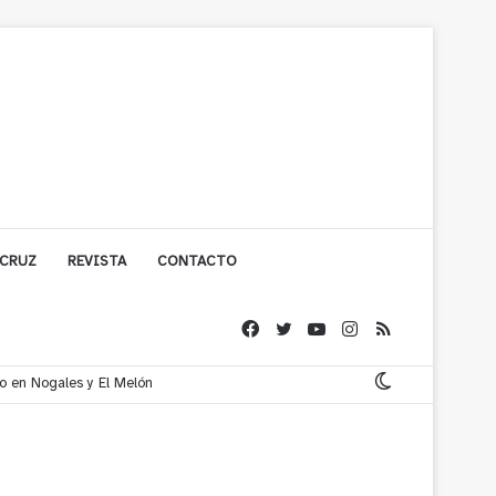
 CRUZ
REVISTA
CONTACTO
co en Nogales y El Melón