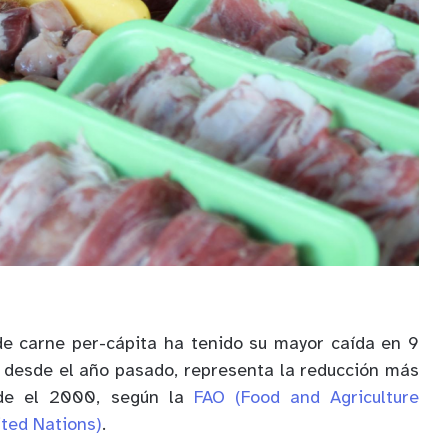
de carne per-cápita ha tenido su mayor caída en 9
 desde el año pasado, representa la reducción más
de el 2000, según la
FAO (Food and Agriculture
ited Nations)
.