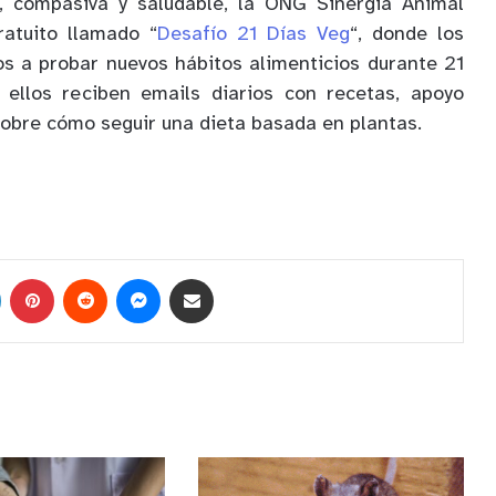
, compasiva y saludable, la ONG Sinergia Animal
atuito llamado “
Desafío 21 Días Veg
“, donde los
dos a probar nuevos hábitos alimenticios durante 21
, ellos reciben emails diarios con recetas, apoyo
sobre cómo seguir una dieta basada en plantas.