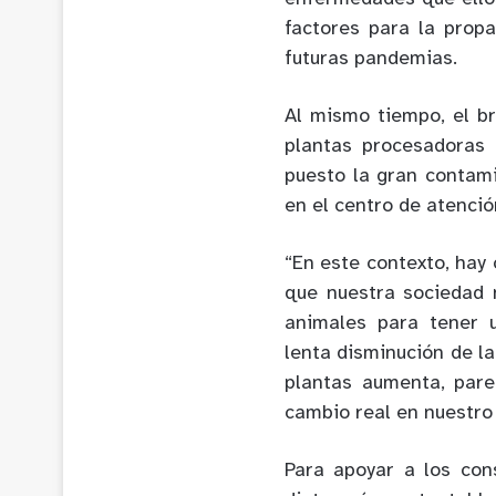
factores para la pro
futuras pandemias.
Al mismo tiempo, el b
plantas procesadoras
puesto la gran contami
en el centro de atenció
“En este contexto, hay
que nuestra sociedad 
animales para tener 
lenta disminución de l
plantas aumenta, par
cambio real en nuestro
Para apoyar a los co