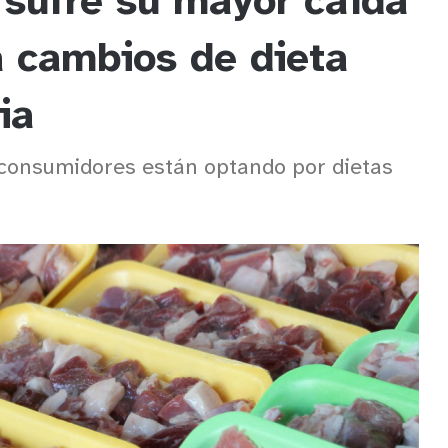
sufre su mayor caída
a cambios de dieta
ia
 consumidores están optando por dietas