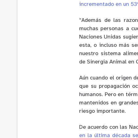
incrementado en un 5
“Además de las razon
muchas personas a cue
Naciones Unidas sugie
esta, o incluso más se
nuestro sistema alimen
de Sinergia Animal en C
Aún cuando el origen d
que su propagación oc
humanos. Pero en térm
mantenidos en grandes
riesgo importante.
De acuerdo con las Na
en la última década se