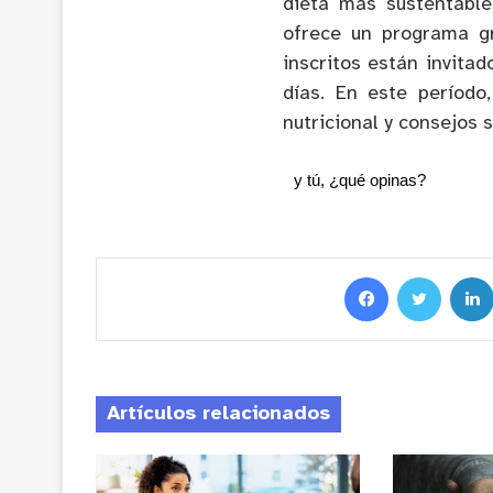
dieta más sustentable
ofrece un programa gr
inscritos están invita
días. En este período
nutricional y consejos 
y tú, ¿qué opinas?
Artículos relacionados