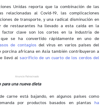
ciones Unidas reporta que la combinación de las
as relacionadas al Covid-19, las complicaciones
cciones de transporte, y una radical disminución en
r de restaurantes ha llevado a esta caída en la
 factor clave son los cortes en la industria de
 que se ha convertido rápidamente en uno de
asos de contagios
del virus en varios países del
 porcina africana en Asia también contribuyeron a
e llevó al
sacrificio de un cuarto de los cerdos del
Anuncio Patrocinado
 para una nueva dieta
de carne está bajando, en algunos países como
demanda por productos basados en plantas
ha