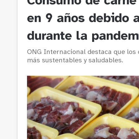
Consumo de carne 
en 9 años debido 
durante la pandem
ONG Internacional destaca que los
más sustentables y saludables.