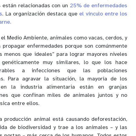
es están relacionadas con un
25% de enfermedades
s
. La organización destaca que
el vínculo entre los
arne.
el Medio Ambiente, animales como vacas, cerdos, y
 a propagar enfermedades porque son comúnmente
es menos que ideales” para lograr mayores niveles
 genéticamente muy similares, lo que los hace
rables a infecciones que las poblaciones
s. Para agravar la situación, la mayoría de los
en la industria alimentaria están en granjas
ciones que confinan miles de animales juntos y no
sica entre ellos.
la producción animal está causando deforestación,
ida de biodiversidad y trae a los animales – y las
s portan – más cerca de los humanos. Todos estos