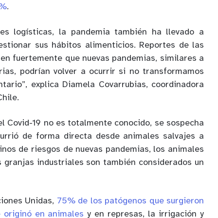
3%
.
es logísticas, la pandemia también ha llevado a
stionar sus hábitos alimenticios. Reportes de las
ren fuertemente que nuevas pandemias, similares a
rias, podrían volver a ocurrir si no transformamos
tario”, explica Diamela Covarrubias, coordinadora
hile.
el Covid-19 no es totalmente conocido, se sospecha
urrió de forma directa desde animales salvajes a
inos de riesgos de nuevas pandemias, los animales
 granjas industriales son también considerados un
ciones Unidas,
75% de los patógenos que surgieron
 originó en animales
y en represas, la irrigación y