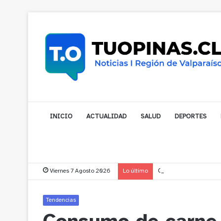
INICIO
ACTUALIDAD
SALUD
DEPORTES
Viernes 7 Agosto 2026
Lo último
Gobernador compromet
Tendencias