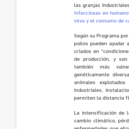
las granjas industrial
infecciosas en humano
virus y el consumo de c
Según su Programa por 
pollos pueden ayudar
criados en “condicion
de producción, y son
también más vulne
genéticamente diversa
animales explotados 
industriales, instala
permiten la distancia fí
La intensificación de 
cambio climático, pérd
enfermedades que ello