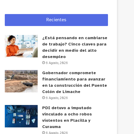
Recientes
¿Está pensando en cambiarse
de trabajo? Cinco claves para
decidir en medio del alto
desempleo
6 Agosto, 2026
Gobernador compromete
financiamiento para avanzar
en la construcción del Puente
Colón de Limache
6 Agosto, 2026
PDI detuvo a imputado
vinculado a ocho robos
violentos en Placilla y
Curauma
6 Agosto, 2026