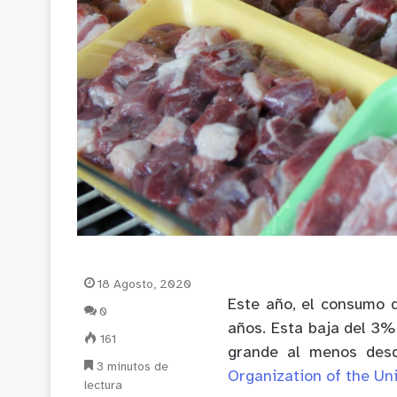
18 Agosto, 2020
Este año, el consumo 
0
años. Esta baja del 3%
161
grande al menos des
3 minutos de
Organization of the Un
lectura