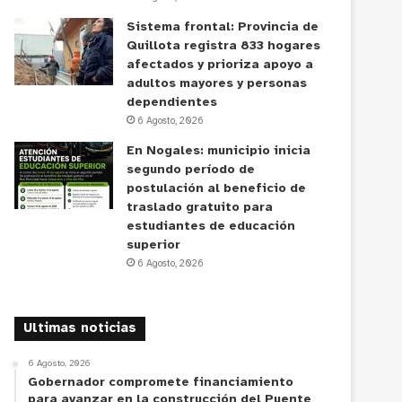
Sistema frontal: Provincia de
Quillota registra 833 hogares
afectados y prioriza apoyo a
adultos mayores y personas
dependientes
6 Agosto, 2026
En Nogales: municipio inicia
segundo período de
postulación al beneficio de
traslado gratuito para
estudiantes de educación
superior
6 Agosto, 2026
Ultimas noticias
6 Agosto, 2026
Gobernador compromete financiamiento
para avanzar en la construcción del Puente