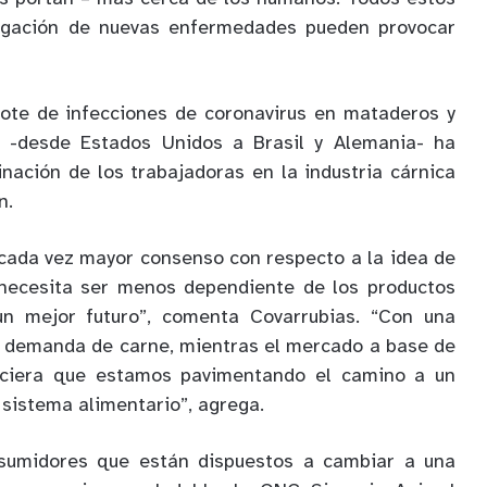
pagación de nuevas enfermedades pueden provocar
rote de infecciones de coronavirus en mataderos y
 -desde Estados Unidos a Brasil y Alemania- ha
nación de los trabajadoras en la industria cárnica
n.
 cada vez mayor consenso con respecto a la idea de
necesita ser menos dependiente de los productos
un mejor futuro”, comenta Covarrubias. “Con una
a demanda de carne, mientras el mercado a base de
eciera que estamos pavimentando el camino a un
 sistema alimentario”, agrega.
nsumidores que están dispuestos a cambiar a una