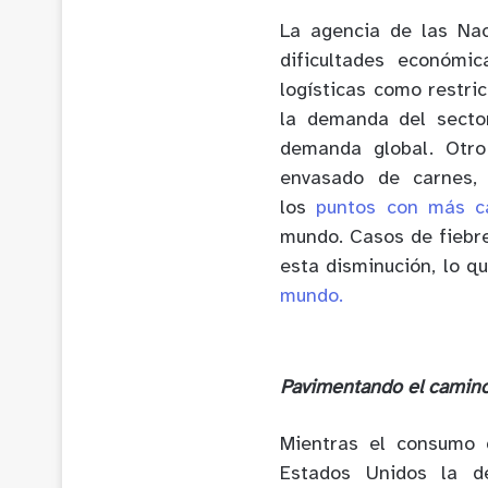
La agencia de las Na
dificultades económic
logísticas como restri
la demanda del secto
demanda global. Otro
envasado de carnes,
los
puntos con más c
mundo. Casos de fiebre
esta disminución, lo qu
mundo.
Pavimentando el camino
Mientras el consumo 
Estados Unidos la 