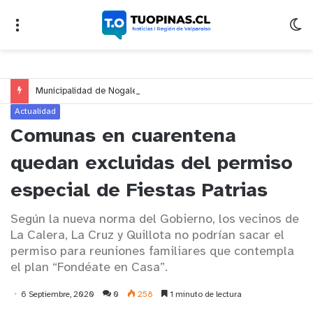
Municipalidad de Nogales impulsa inversión de más de $125 millones para mejorar el sector El Polígono
Actualidad
Comunas en cuarentena
quedan excluidas del permiso
especial de Fiestas Patrias
Según la nueva norma del Gobierno, los vecinos de
La Calera, La Cruz y Quillota no podrían sacar el
permiso para reuniones familiares que contempla
el plan “Fondéate en Casa”.
6 Septiembre, 2020
0
258
1 minuto de lectura