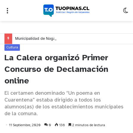
Municipalidad de Nogales impulsa inversión de más de $125 millones para mejorar el sector El Polígono
Cultura
La Calera organizó Primer
Concurso de Declamación
online
El certamen denominado “Un poema en
Cuarentena” estaba dirigido a todos los
alumnos(as) de los establecimientos municipales
de la comuna.
11 Septiembre, 2020
0
138
2 minutos de lectura