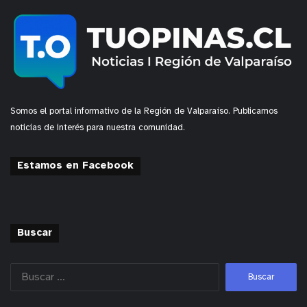
lineamientos educativos que se desarrolla con los
estudiantes, se continuará ejecutando iniciativas
como ésta que permitan potenciar todas las
habilidades y destrezas de los alumnos y alumnas.
y tú, ¿qué opinas?
Somos el portal informativo de la Región de Valparaíso. Publicamos
noticias de interés para nuestra comunidad.
Estamos en Facebook
Buscar