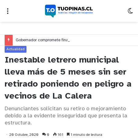
Gobernador compromete financiamiento para avanzar en la construcción del Puente Colón de Limache
Actualidad
Inestable letrero municipal
lleva más de 5 meses sin ser
retirado poniendo en peligro a
vecinos de La Calera
Denunciantes solicitan su retiro o mejoramiento
debido a la evidente inseguridad que presenta la
estructura.
20 Octubre, 2020
0
161
1 minuto de lectura