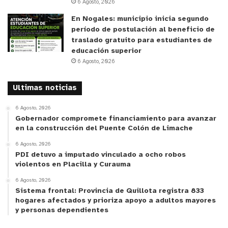
6 Agosto, 2026
En Nogales: municipio inicia segundo
período de postulación al beneficio de
traslado gratuito para estudiantes de
educación superior
6 Agosto, 2026
Ultimas noticias
6 Agosto, 2026
Gobernador compromete financiamiento para avanzar
en la construcción del Puente Colón de Limache
6 Agosto, 2026
PDI detuvo a imputado vinculado a ocho robos
violentos en Placilla y Curauma
6 Agosto, 2026
Sistema frontal: Provincia de Quillota registra 833
hogares afectados y prioriza apoyo a adultos mayores
y personas dependientes