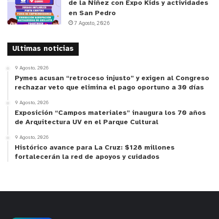
de la Niñez con Expo Kids y actividades
en San Pedro
7 Agosto, 2026
Ultimas noticias
9 Agosto, 2026
Pymes acusan “retroceso injusto” y exigen al Congreso
rechazar veto que elimina el pago oportuno a 30 días
9 Agosto, 2026
Exposición “Campos materiales” inaugura los 70 años
de Arquitectura UV en el Parque Cultural
9 Agosto, 2026
Histórico avance para La Cruz: $128 millones
fortalecerán la red de apoyos y cuidados