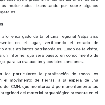
ulos motorizados, transitando por sobre algunos
egetales.
os
rafo, encargado de la oficina regional Valparaíso
sente en el lugar, verificando el estado de
o y sus atributos patrimoniales. Luego de la visita,
rá un informe, que será puesto en conocimiento de
o, para su evaluación y posibles sanciones.
 a los particulares la paralización de todos los
an el movimiento de tierras, a la espera de una
te del CMN, que monitoreará permanentemente las
integridad del material arqueológico presente en el