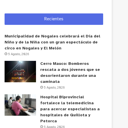
Recientes
Municipalidad de Nogales celebrará el Día del
Niño y de la Niña con un gran espectáculo de
circo en Nogales y El Melón
5 Agosto, 2026
Cerro Mauco: Bomberos
rescata a dos jóvenes que se
desorientaron durante una
caminata
5 Agosto, 2026
Hospital Biprovincial
fortalece la telemedicina
para acercar especialistas a
hospitales de Quillota y
Petorca
5 Agosto, 2026