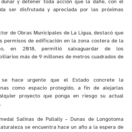
dunar y detener toda acción que la dañe, con el
da ser disfrutada y apreciada por las próximas
ector de Obras Municipales de La Ligua, destacó que
s permisos de edificación en la zona costera de la
, en 2018, permitió salvaguardar de los
iliarios más de 9 millones de metros cuadrados de
, se hace urgente que el Estado concrete la
unas como espacio protegido, a fin de alejarlas
ualquier proyecto que ponga en riesgo su actual
.
umedal Salinas de Pullally – Dunas de Longotoma
aturaleza se encuentra hace un año a la espera de