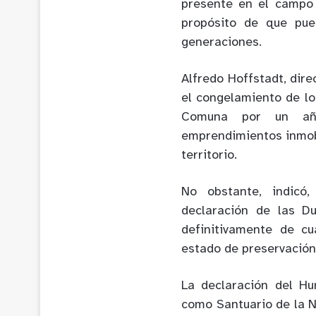
presente en el campo 
propósito de que pue
generaciones.
Alfredo Hoffstadt, dir
el congelamiento de lo
Comuna por un año
emprendimientos inmob
territorio.
No obstante, indicó
declaración de las D
definitivamente de c
estado de preservación
La declaración del H
como Santuario de la N