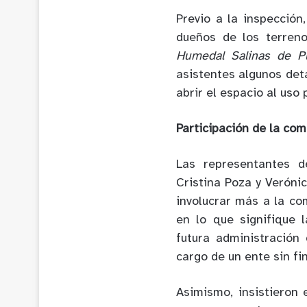
Previo a la inspección
dueños de los terren
Humedal Salinas de P
asistentes algunos det
abrir el espacio al uso 
Participación de la co
Las representantes d
Cristina Poza y Veróni
involucrar más a la co
en lo que signifique 
futura administración
cargo de un ente sin fi
Asimismo, insistieron 