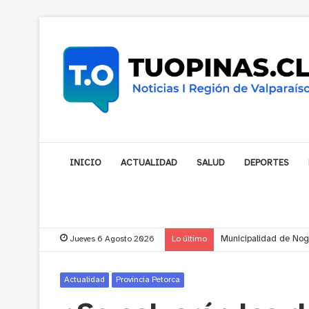
INICIO
ACTUALIDAD
SALUD
DEPORTES
Jueves 6 Agosto 2026
Lo último
Cerro Mauco: Bombero
Actualidad
Provincia Petorca