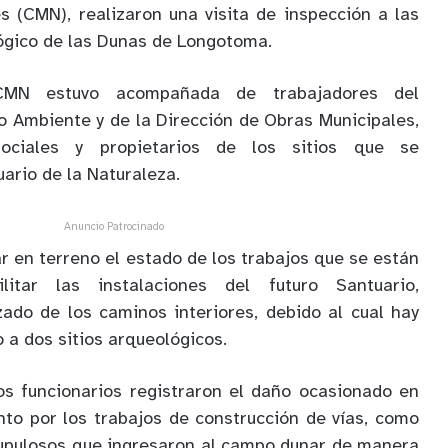
 (CMN), realizaron una visita de inspección a las
ógico de las Dunas de Longotoma.
CMN estuvo acompañada de trabajadores del
 Ambiente y de la Dirección de Obras Municipales,
sociales y propietarios de los sitios que se
ario de la Naturaleza.
Anuncio Patrocinado
ar en terreno el estado de los trabajos que se están
litar las instalaciones del futuro Santuario,
zado de los caminos interiores, debido al cual hay
 a dos sitios arqueológicos.
los funcionarios registraron el daño ocasionado en
anto por los trabajos de construcción de vías, como
rupulosos que ingresaron al campo dunar de manera