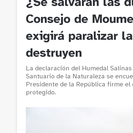
¿Se salvarán las 
Consejo de Moume
exigirá paralizar l
destruyen
La declaración del Humedal Salinas
Santuario de la Naturaleza se encue
Presidente de la República firme el
protegido.