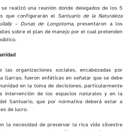
, se realizó una reunión donde delegados de los 5
os que configurarán el
Santuario de la Naturaleza
ullally – Dunas de Longotoma,
presentaron a los
alles sobre el plan de manejo por el cual pretenden
público.
munidad
e las organizaciones sociales, encabezadas por
ca Garrao, fueron enfáticas en señalar que se debe
munidad en la toma de decisiones, particularmente
la intervención de los espacios naturales y en la
 del Santuario, que por normativa deberá estar a
nes de lucro.
en la necesidad de preservar la rica vida silvestre