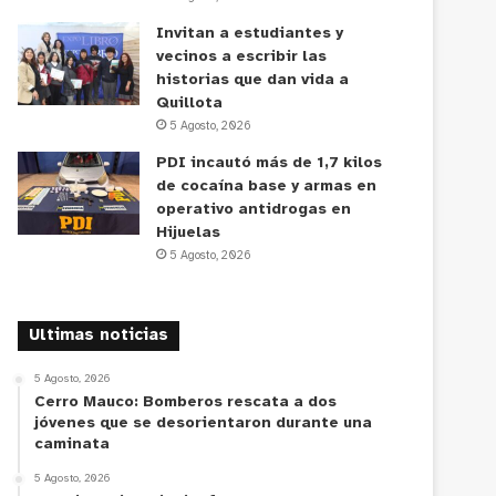
Invitan a estudiantes y
vecinos a escribir las
historias que dan vida a
Quillota
5 Agosto, 2026
PDI incautó más de 1,7 kilos
de cocaína base y armas en
operativo antidrogas en
Hijuelas
5 Agosto, 2026
Ultimas noticias
5 Agosto, 2026
Cerro Mauco: Bomberos rescata a dos
jóvenes que se desorientaron durante una
caminata
5 Agosto, 2026