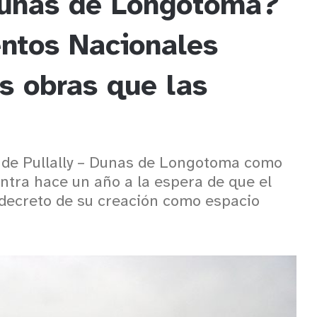
dunas de Longotoma?
ntos Nacionales
as obras que las
 de Pullally – Dunas de Longotoma como
ntra hace un año a la espera de que el
 decreto de su creación como espacio