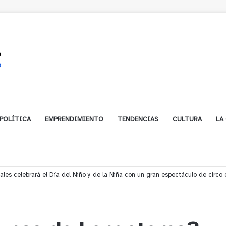
POLÍTICA
EMPRENDIMIENTO
TENDENCIAS
CULTURA
LA
s rescata a dos jóvenes que se desorientaron durante una caminata