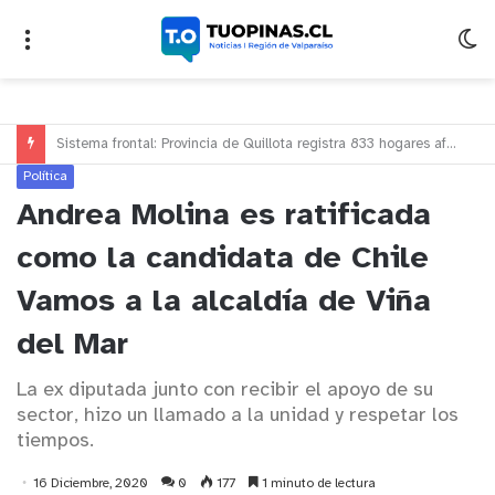
En Nogales: municipio inicia segundo período de postulación al beneficio de traslado gratuito para estudiantes de educación superior
Política
Andrea Molina es ratificada
como la candidata de Chile
Vamos a la alcaldía de Viña
del Mar
La ex diputada junto con recibir el apoyo de su
sector, hizo un llamado a la unidad y respetar los
tiempos.
16 Diciembre, 2020
0
177
1 minuto de lectura