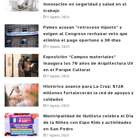
innovación en seguridad y salud en el
trabajo
9 Agosto, 2026
Pymes acusan “retroceso injusto” y
exigen al Congreso rechazar veto que
elimina el pago oportuno a 30 días
9 Agosto, 2026
Exposición “Campos materiales”
inaugura los 70 años de Arquitectura UV
en el Parque Cultural
9 Agosto, 2026
Histórico avance para La Cruz: $128
millones fortalecerán la red de apoyos y
cuidados
9 Agosto, 2026
Municipalidad de Quillota celebra el Día
de la Niñez con Expo Kids y actividades
en San Pedro
7 Agosto, 2026