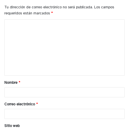
Tu dirección de correo electrónico no será publicada.
Los campos
requeridos están marcados
*
C
o
m
e
n
t
a
Nombre
*
r
i
o
Correo electrónico
*
*
Sitio web