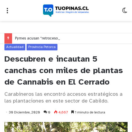
Pymes acusan “retroceso injusto” y exigen al Congreso rechazar veto que elimina el pago oportuno a 30 días
Actualidad
Provincia Petorca
Descubren e incautan 5
canchas con miles de plantas
de Cannabis en El Cerrado
Carabineros las encontró accesos estratégicos a
las plantaciones en este sector de Cabildo.
30 Diciembre, 2020
0
4,667
1 minuto de lectura