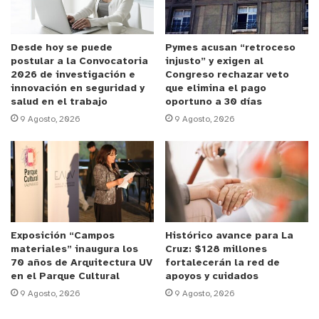
Desde hoy se puede
Pymes acusan “retroceso
postular a la Convocatoria
injusto” y exigen al
2026 de investigación e
Congreso rechazar veto
innovación en seguridad y
que elimina el pago
salud en el trabajo
oportuno a 30 días
9 Agosto, 2026
9 Agosto, 2026
Exposición “Campos
Histórico avance para La
materiales” inaugura los
Cruz: $128 millones
70 años de Arquitectura UV
fortalecerán la red de
en el Parque Cultural
apoyos y cuidados
9 Agosto, 2026
9 Agosto, 2026