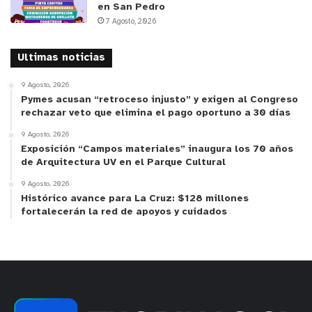
en San Pedro
7 Agosto, 2026
Ultimas noticias
9 Agosto, 2026
Pymes acusan “retroceso injusto” y exigen al Congreso
rechazar veto que elimina el pago oportuno a 30 días
9 Agosto, 2026
Exposición “Campos materiales” inaugura los 70 años
de Arquitectura UV en el Parque Cultural
9 Agosto, 2026
Histórico avance para La Cruz: $128 millones
fortalecerán la red de apoyos y cuidados