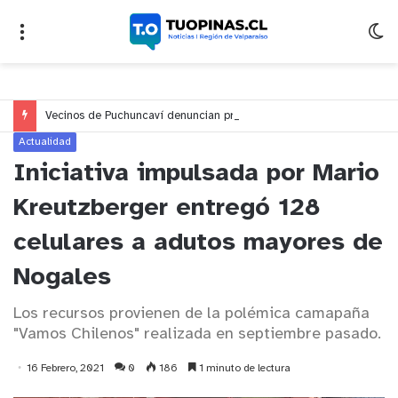
Vecinos de Puchuncaví denuncian presunto traslado de aguas servidas hacia Concón desde planta cuestionada por Contraloría
Actualidad
Iniciativa impulsada por Mario
Kreutzberger entregó 128
celulares a adutos mayores de
Nogales
Los recursos provienen de la polémica camapaña
"Vamos Chilenos" realizada en septiembre pasado.
16 Febrero, 2021
0
186
1 minuto de lectura