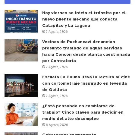
Hoy viernes se inicia el tránsito por el
nuevo puente mecano que conecta
Catapilco y La Laguna
7 Agosto, 2026
Vecinos de Puchuncaví denuncian
presunto traslado de aguas servidas
hacia Concón desde planta cuestionada
por Contraloría
7 Agosto, 2026
Escuela La Palma lleva la lectura al cine
con cortometraje inspirado en leyenda
de Quillota
7 Agosto, 2026
¿Está pensando en cambiarse de
trabajo? Cinco claves para decidir en
medio del alto desempleo
6 Agosto, 2026