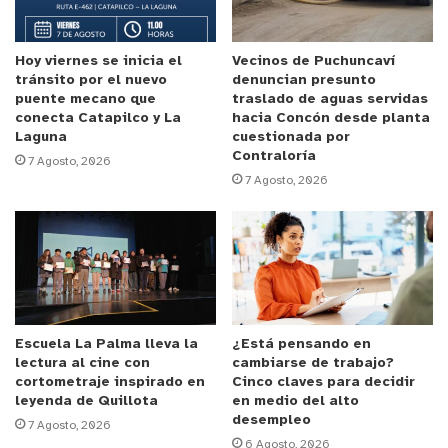
Se trata de aparatos celulares especialmente
diseñados para las personas de la tercera edad,
las que en caso se tener alguna dificultad, podrán
Hoy viernes se inicia el
Vecinos de Puchuncaví
tránsito por el nuevo
denuncian presunto
contactarse con las personas a cargo de su
puente mecano que
traslado de aguas servidas
cuidado o de los organismos públicos, como el
conecta Catapilco y La
hacia Concón desde planta
Laguna
cuestionada por
municipio y departamento de salud.
Contraloría
7 Agosto, 2026
7 Agosto, 2026
Fue la propia Alcaldesa Margarita Osorio la que
junto a la Dideco y al equipo municipal, hicieron
entrega de estos aparatos, y junto con ello una
caja de mercadería y otra de útiles de aseo que
son parte del programa iniciado por Don Francisco
y la citada casa de estudios superiores.
Escuela La Palma lleva la
¿Está pensando en
lectura al cine con
cambiarse de trabajo?
Durante estos días el equipo de Dideco debe
cortometraje inspirado en
Cinco claves para decidir
leyenda de Quillota
en medio del alto
capacitar a los adultos mayores en el uso del
desempleo
7 Agosto, 2026
celular, con el objeto que los beneficiados saquen
6 Agosto, 2026