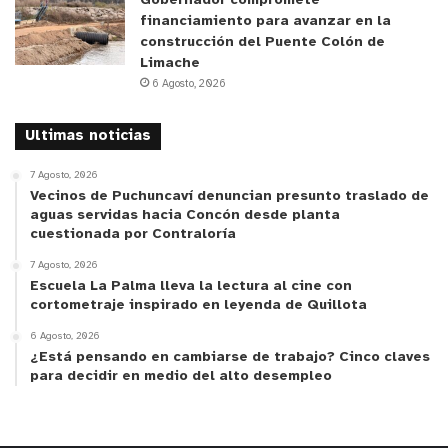
Gobernador compromete
financiamiento para avanzar en la
construcción del Puente Colón de
Limache
6 Agosto, 2026
Ultimas noticias
7 Agosto, 2026
Vecinos de Puchuncaví denuncian presunto traslado de
aguas servidas hacia Concón desde planta
cuestionada por Contraloría
7 Agosto, 2026
Escuela La Palma lleva la lectura al cine con
cortometraje inspirado en leyenda de Quillota
6 Agosto, 2026
¿Está pensando en cambiarse de trabajo? Cinco claves
para decidir en medio del alto desempleo