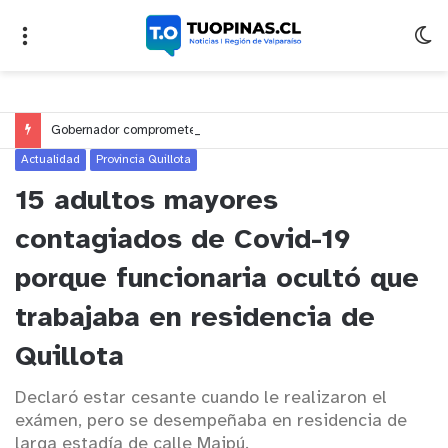
Gobernador compromete financiamiento para avanzar en la construcción del Puente Colón de Limache
Actualidad
Provincia Quillota
15 adultos mayores
contagiados de Covid-19
porque funcionaria ocultó que
trabajaba en residencia de
Quillota
Declaró estar cesante cuando le realizaron el
exámen, pero se desempeñaba en residencia de
larga estadía de calle Maipú.