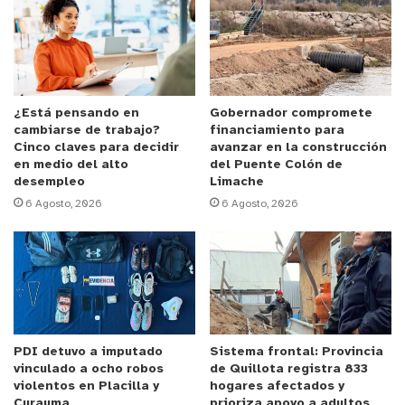
y tú, ¿qué opinas?
¿Está pensando en
Gobernador compromete
cambiarse de trabajo?
financiamiento para
Cinco claves para decidir
avanzar en la construcción
en medio del alto
del Puente Colón de
desempleo
Limache
6 Agosto, 2026
6 Agosto, 2026
PDI detuvo a imputado
Sistema frontal: Provincia
vinculado a ocho robos
de Quillota registra 833
violentos en Placilla y
hogares afectados y
Curauma
prioriza apoyo a adultos