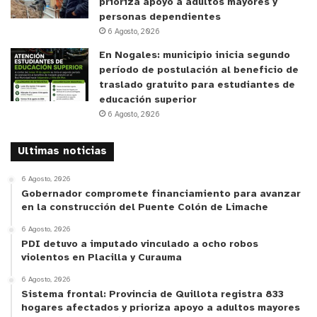
prioriza apoyo a adultos mayores y
personas dependientes
6 Agosto, 2026
En Nogales: municipio inicia segundo
período de postulación al beneficio de
traslado gratuito para estudiantes de
educación superior
6 Agosto, 2026
Ultimas noticias
6 Agosto, 2026
Gobernador compromete financiamiento para avanzar
en la construcción del Puente Colón de Limache
6 Agosto, 2026
PDI detuvo a imputado vinculado a ocho robos
violentos en Placilla y Curauma
6 Agosto, 2026
Sistema frontal: Provincia de Quillota registra 833
hogares afectados y prioriza apoyo a adultos mayores