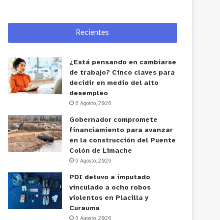
Recientes
¿Está pensando en cambiarse
de trabajo? Cinco claves para
decidir en medio del alto
desempleo
6 Agosto, 2026
Gobernador compromete
financiamiento para avanzar
en la construcción del Puente
Colón de Limache
6 Agosto, 2026
PDI detuvo a imputado
vinculado a ocho robos
violentos en Placilla y
Curauma
6 Agosto, 2026