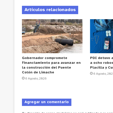
Artículos relacionados
Gobernador compromete
PDI detuvo 
financiamiento para avanzar en
a ocho robos
la construcción del Puente
Placilla y C
Colón de Limache
6 Agosto, 20
6 Agosto, 2026
Agregar un comentario