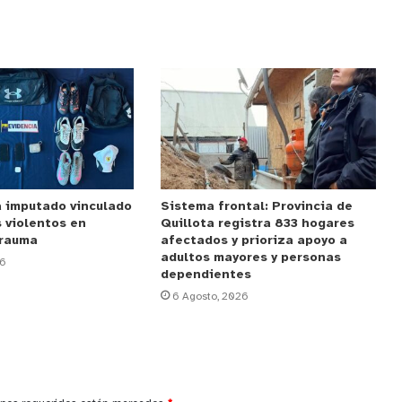
a imputado vinculado
Sistema frontal: Provincia de
 violentos en
Quillota registra 833 hogares
urauma
afectados y prioriza apoyo a
adultos mayores y personas
26
dependientes
6 Agosto, 2026