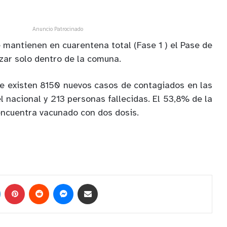
Anuncio Patrocinado
 mantienen en cuarentena total (Fase 1 ) el Pase de
izar solo dentro de la comuna.
e existen 8150 nuevos casos de contagiados en las
l nacional y 213 personas fallecidas. El 53,8% de la
encuentra vacunado con dos dosis.