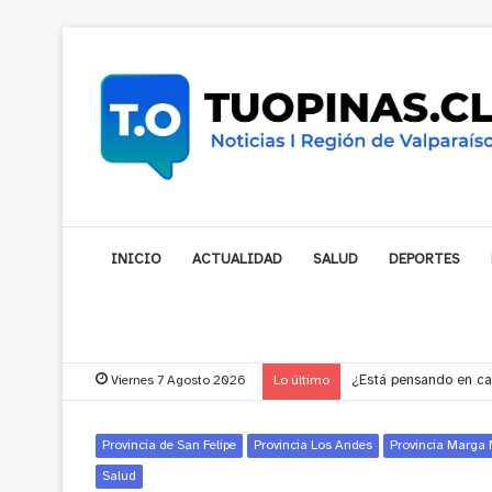
INICIO
ACTUALIDAD
SALUD
DEPORTES
Viernes 7 Agosto 2026
Lo último
Gobernador compromet
Provincia de San Felipe
Provincia Los Andes
Provincia Marga
Salud