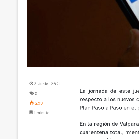
3 Junio, 2021
La jornada de este ju
0
respecto a los nuevos 
253
Plan Paso a Paso en el 
1 minuto
En la región de Valpar
cuarentena total, mien