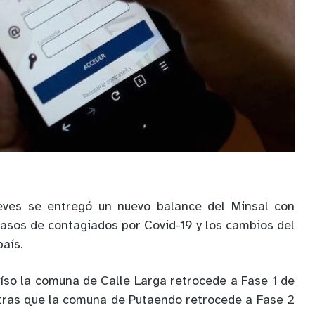
eves se entregó un nuevo balance del Minsal con
casos de contagiados por Covid-19 y los cambios del
país.
aíso la comuna de Calle Larga retrocede a Fase 1 de
tras que la comuna de Putaendo retrocede a Fase 2