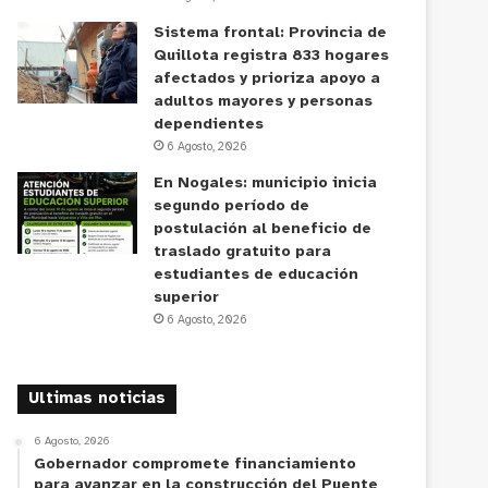
Sistema frontal: Provincia de
Quillota registra 833 hogares
afectados y prioriza apoyo a
adultos mayores y personas
dependientes
6 Agosto, 2026
En Nogales: municipio inicia
segundo período de
postulación al beneficio de
traslado gratuito para
estudiantes de educación
superior
6 Agosto, 2026
Ultimas noticias
6 Agosto, 2026
Gobernador compromete financiamiento
para avanzar en la construcción del Puente