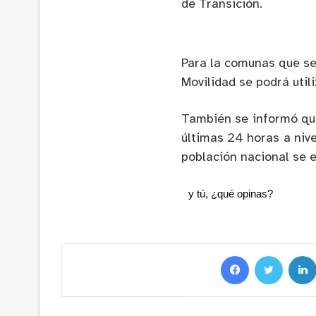
de Transición.
Para la comunas que se
Movilidad se podrá util
También se informó qu
últimas 24 horas a nive
población nacional se 
y tú, ¿qué opinas?