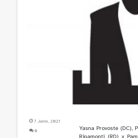
7 Junio, 2021
Yasna Provoste (DC), P
0
Ripamonti (RD) y Pam