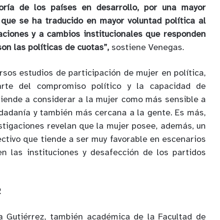
oría de los países en desarrollo, por una mayor
 que se ha traducido en mayor voluntad política al
zaciones y a cambios institucionales que responden
n las políticas de cuotas”,
sostiene Venegas.
sos estudios de participación de mujer en política,
rte del compromiso político y la capacidad de
 tiende a considerar a la mujer como más sensible a
dadanía y también más cercana a la gente. Es más,
stigaciones revelan que la mujer posee, además, un
ctivo que tiende a ser muy favorable en escenarios
n las instituciones y desafección de los partidos
R
na Gutiérrez, también académica de la Facultad de