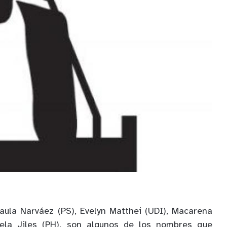
aula Narváez (PS), Evelyn Matthei (UDI), Macarena
ela Jiles (PH), son algunos de los nombres que