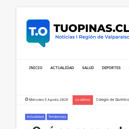
INICIO
ACTUALIDAD
SALUD
DEPORTES
Miércoles 5 Agosto 2026
Lo último
Liceo Comercial invi
Actualidad
Tendencias