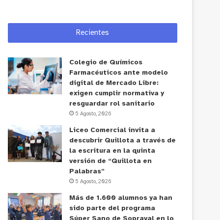
Recientes
Colegio de Químicos
Farmacéuticos ante modelo
digital de Mercado Libre:
exigen cumplir normativa y
resguardar rol sanitario
5 Agosto, 2026
Liceo Comercial invita a
descubrir Quillota a través de
la escritura en la quinta
versión de “Quillota en
Palabras”
5 Agosto, 2026
Más de 1.600 alumnos ya han
sido parte del programa
Súper Sano de Sopraval en lo