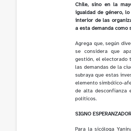
Chile, sino en la may
igualdad de género, lo
interior de las organi
a esta demanda como so
Agrega que, según diver
se considera que apa
gestión, el electorado
las demandas de la ciu
subraya que estas inve
elemento simbólico-afe
de alta desconfianza e
políticos.
SIGNO ESPERANZADO
Para la sicóloga Yani