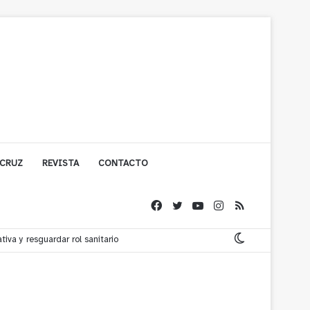
 CRUZ
REVISTA
CONTACTO
ta en Palabras”