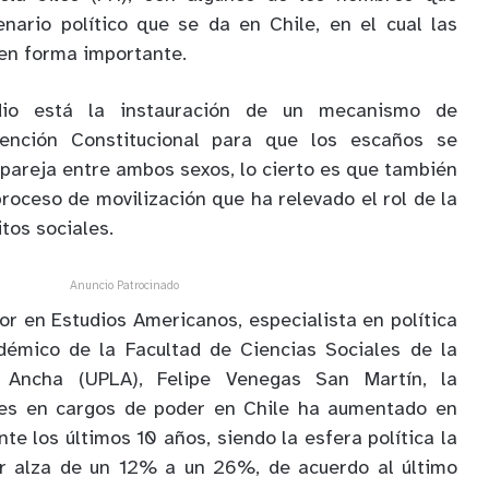
enario político que se da en Chile, en el cual las
en forma importante.
io está la instauración de
un mecanismo de
ención Constitucional para que los escaños se
 pareja entre ambos sexos, lo cierto es que también
proceso de movilización que ha relevado el rol de la
tos sociales.
Anuncio Patrocinado
tor en Estudios Americanos, especialista en política
démico de la Facultad de Ciencias Sociales de la
a Ancha (UPLA), Felipe Venegas San Martín,
la
res en cargos de poder en Chile ha aumentado en
te los últimos 10 años, siendo la esfera política la
r alza de un 12% a un 26%, de acuerdo al último