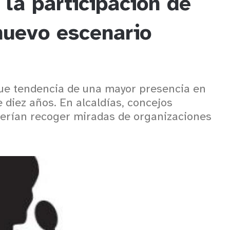
la participación de
nuevo escenario
ue tendencia de una mayor presencia en
 diez años. En alcaldías, concejos
berían recoger miradas de organizaciones