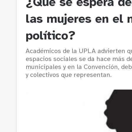
¿Qué se espera de 
las mujeres en el 
político?
Académicos de la UPLA advierten q
espacios sociales se da hace más de
municipales y en la Convención, de
y colectivos que representan.