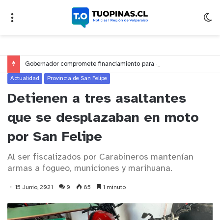
Gobernador compromete financiamiento para avanzar en la construcción del Puente Colón de Limache
Actualidad
Provincia de San Felipe
Detienen a tres asaltantes
que se desplazaban en moto
por San Felipe
Al ser fiscalizados por Carabineros mantenían
armas a fogueo, municiones y marihuana.
15 Junio, 2021
0
85
1 minuto