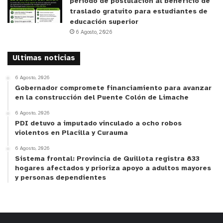
período de postulación al beneficio de
traslado gratuito para estudiantes de
educación superior
6 Agosto, 2026
Ultimas noticias
6 Agosto, 2026
Gobernador compromete financiamiento para avanzar
en la construcción del Puente Colón de Limache
6 Agosto, 2026
PDI detuvo a imputado vinculado a ocho robos
violentos en Placilla y Curauma
6 Agosto, 2026
Sistema frontal: Provincia de Quillota registra 833
hogares afectados y prioriza apoyo a adultos mayores
y personas dependientes