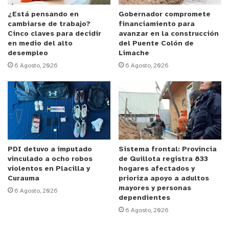
¿Está pensando en
Gobernador compromete
cambiarse de trabajo?
financiamiento para
Cinco claves para decidir
avanzar en la construcción
en medio del alto
del Puente Colón de
desempleo
Limache
6 Agosto, 2026
6 Agosto, 2026
PDI detuvo a imputado
Sistema frontal: Provincia
vinculado a ocho robos
de Quillota registra 833
violentos en Placilla y
hogares afectados y
Curauma
prioriza apoyo a adultos
mayores y personas
6 Agosto, 2026
dependientes
6 Agosto, 2026