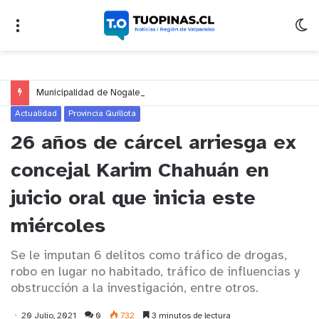
Municipalidad de Nogales impulsa inversión de más de $125 millones para mejorar el sector El Polígono
Actualidad
Provincia Quillota
26 años de cárcel arriesga ex
concejal Karim Chahuán en
juicio oral que inicia este
miércoles
Se le imputan 6 delitos como tráfico de drogas,
robo en lugar no habitado, tráfico de influencias y
obstrucción a la investigación, entre otros.
20 Julio, 2021
0
732
3 minutos de lectura