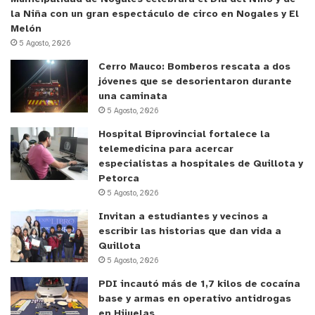
la Niña con un gran espectáculo de circo en Nogales y El
Melón
5 Agosto, 2026
Cerro Mauco: Bomberos rescata a dos
jóvenes que se desorientaron durante
una caminata
5 Agosto, 2026
Hospital Biprovincial fortalece la
telemedicina para acercar
especialistas a hospitales de Quillota y
Petorca
5 Agosto, 2026
Invitan a estudiantes y vecinos a
escribir las historias que dan vida a
Quillota
5 Agosto, 2026
PDI incautó más de 1,7 kilos de cocaína
base y armas en operativo antidrogas
en Hijuelas