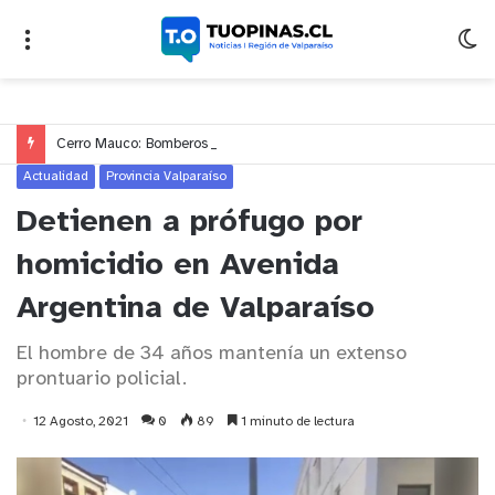
Cerro Mauco: Bomberos rescata a dos jóvenes que se desorientaron durante una caminata
Actualidad
Provincia Valparaíso
Detienen a prófugo por
homicidio en Avenida
Argentina de Valparaíso
El hombre de 34 años mantenía un extenso
prontuario policial.
12 Agosto, 2021
0
89
1 minuto de lectura