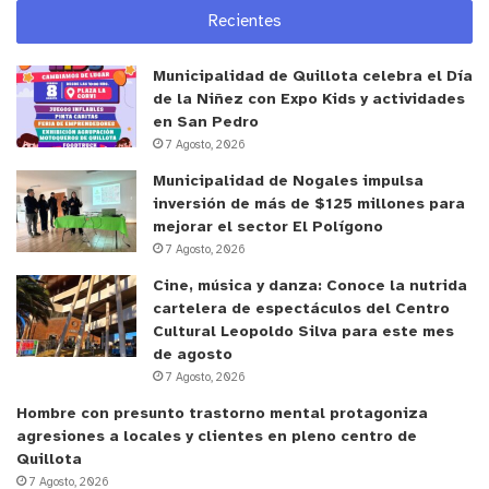
Recientes
y tú, ¿qué opinas?
Municipalidad de Quillota celebra el Día
de la Niñez con Expo Kids y actividades
en San Pedro
7 Agosto, 2026
Municipalidad de Nogales impulsa
inversión de más de $125 millones para
mejorar el sector El Polígono
7 Agosto, 2026
Cine, música y danza: Conoce la nutrida
cartelera de espectáculos del Centro
Cultural Leopoldo Silva para este mes
de agosto
7 Agosto, 2026
Hombre con presunto trastorno mental protagoniza
agresiones a locales y clientes en pleno centro de
Quillota
7 Agosto, 2026