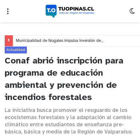
Municipalidad de Nogales impulsa inversión de más de $125 millones para mejorar el sector El Polígono
Actualidad
Conaf abrió inscripción para
programa de educación
ambiental y prevención de
incendios forestales
La iniciativa busca promover el resguardo de los
ecosistemas forestales y la adaptación al cambio
climático entre estudiantes de enseñanza pre-
básica, básica y media de la Región de Valparaíso.