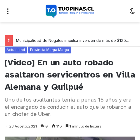
Municipalidad de Nogales impulsa inversión de más de $125 millones para mejorar el sector El Polígono
Actualidad
Provincia Marga Marga
[Video] En un auto robado
asaltaron servicentros en Villa
Alemana y Quilpué
Uno de los asaltantes tenía a penas 15 años y era
el encargado de conducir el auto que le robaron a
un chofer de Uber.
23 Agosto, 2021
0
116
1 minuto de lectura